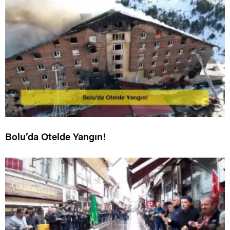
Bolu’da Otelde Yangın!