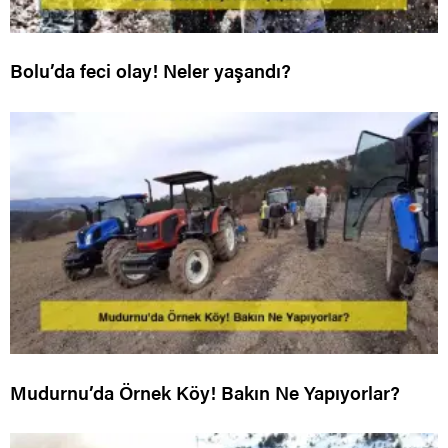
Bolu’da feci olay! Neler yaşandı?
Mudurnu’da Örnek Köy! Bakın Ne Yapıyorlar?