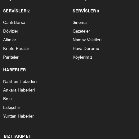
Mudurnu ilçesinde meydana gelen trafik kazasında, 4 kişi
yaralandı.