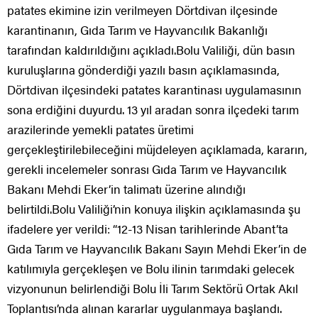
patates ekimine izin verilmeyen Dörtdivan ilçesinde
karantinanın, Gıda Tarım ve Hayvancılık Bakanlığı
tarafından kaldırıldığını açıkladı.Bolu Valiliği, dün basın
kuruluşlarına gönderdiği yazılı basın açıklamasında,
Dörtdivan ilçesindeki patates karantinası uygulamasının
sona erdiğini duyurdu. 13 yıl aradan sonra ilçedeki tarım
arazilerinde yemekli patates üretimi
gerçekleştirilebileceğini müjdeleyen açıklamada, kararın,
gerekli incelemeler sonrası Gıda Tarım ve Hayvancılık
Bakanı Mehdi Eker’in talimatı üzerine alındığı
belirtildi.Bolu Valiliği’nin konuya ilişkin açıklamasında şu
ifadelere yer verildi: “12-13 Nisan tarihlerinde Abant’ta
Gıda Tarım ve Hayvancılık Bakanı Sayın Mehdi Eker’in de
katılımıyla gerçekleşen ve Bolu ilinin tarımdaki gelecek
vizyonunun belirlendiği Bolu İli Tarım Sektörü Ortak Akıl
Toplantısı’nda alınan kararlar uygulanmaya başlandı.