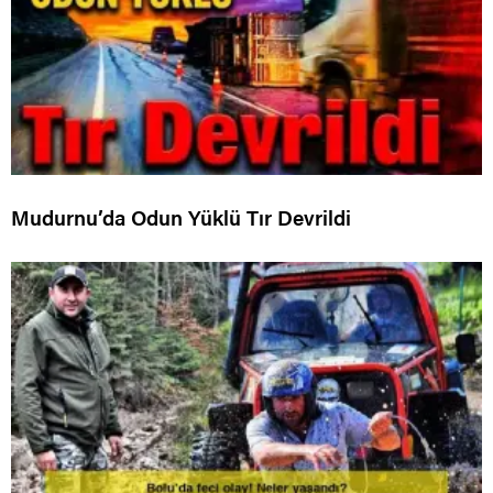
Mudurnu’da Odun Yüklü Tır Devrildi