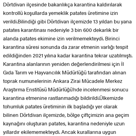
Dörtdivan ilçesinde bakanlıkça karantina kaldırılarak
kontrollü koşullarda yemeklik patates üretimine izin
verildi.Bilindiği gibi Dörtdivan ilçemizde 13 yıldan bu yana
patates karantinası nedeniyle 3 bin 600 dekarlık bir
alanda patates ekimine izin verilmemekteydi. Birinci
karantina süresi sonunda da zarar etmenin varlığı tespit
edildiğinden 2021 yılına kadar karantina tekrar uzatılmıştı.
Karantina alanlarının yeniden değerlendirilmesi için İl
Gıda Tarım ve Hayvancılık Müdürlüğü tarafından alınan
toprak numunelerinin Ankara Zirai Mücadele Merkez
Araştırma Enstitüsü Müdürlüğü’nde incelenmesi sonucu
karantina etmenine rastlanmadığı bildirildi.Ülkemizde
tohumluk patates üretiminin ilk başladığı yer olarak
bilinen Dörtdivan ilçemizde, bölge çiftçimizin ana geçim
kaynağını oluşturan patates, karantina nedeniyle uzun
yıllardır ekilememekteydi. Ancak kurallarına uygun