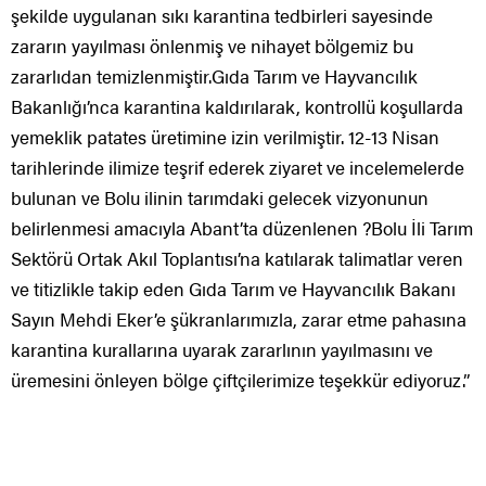
şekilde uygulanan sıkı karantina tedbirleri sayesinde
zararın yayılması önlenmiş ve nihayet bölgemiz bu
zararlıdan temizlenmiştir.Gıda Tarım ve Hayvancılık
Bakanlığı’nca karantina kaldırılarak, kontrollü koşullarda
yemeklik patates üretimine izin verilmiştir. 12-13 Nisan
tarihlerinde ilimize teşrif ederek ziyaret ve incelemelerde
bulunan ve Bolu ilinin tarımdaki gelecek vizyonunun
belirlenmesi amacıyla Abant’ta düzenlenen ?Bolu İli Tarım
Sektörü Ortak Akıl Toplantısı’na katılarak talimatlar veren
ve titizlikle takip eden Gıda Tarım ve Hayvancılık Bakanı
Sayın Mehdi Eker’e şükranlarımızla, zarar etme pahasına
karantina kurallarına uyarak zararlının yayılmasını ve
üremesini önleyen bölge çiftçilerimize teşekkür ediyoruz.”