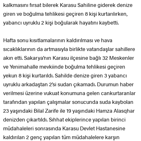
kalkmasını fırsat bilerek Karasu Sahiline giderek denize
giren ve boğulma tehlikesi geçiren 8 kişi kurtarılırken,
yabancı uyruklu 2 kişi boğularak hayatını kaybetti.
Hafta sonu kısıtlamalarının kaldırılması ve hava
sıcaklıklarının da artmasıyla birlikte vatandaşlar sahillere
akın etti. Sakarya’nın Karasu ilçesine bağlı 32 Meskenler
ve Yenimahalle mevkiinde boğulma tehlikesi geçiren
yekun 8 kişi kurtarıldı. Sahilde denize giren 3 yabancı
uyruklu arkadaştan 2’si sudan çıkamadı. Durumun haber
verilmesi üzerine vukuat konumuna gelen cankurtaranlar
tarafından yapılan çalışmalar sonucunda suda kaybolan
23 yaşındaki Bilal Zarife ile 19 yaşındaki Hamza Alasqhar
denizden çıkartıldı. Sıhhat ekiplerince yapılan birinci
müdahaleleri sonrasında Karasu Devlet Hastanesine
kaldırılan 2 genç yapılan tüm müdahalelere karşın