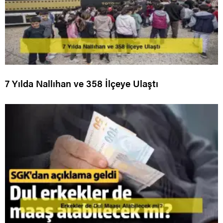
7 Yılda Nallıhan ve 358 İlçeye Ulaştı