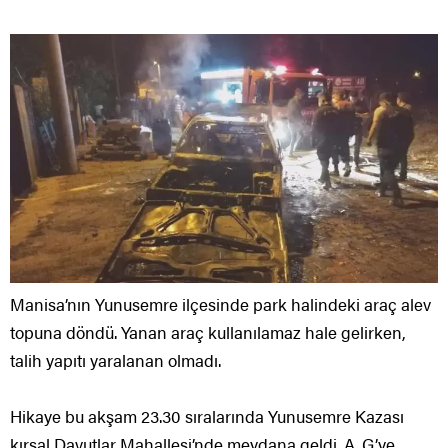
Manisa’nın Yunusemre ilçesinde park halindeki araç alev
topuna döndü. Yanan araç kullanılamaz hale gelirken,
talih yapıtı yaralanan olmadı.
Hikaye bu akşam 23.30 sıralarında Yunusemre Kazası
kırsal Davutlar Mahallesi’nde meydana geldi. A. G.’ye