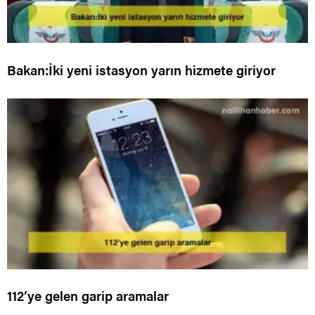
Bakan:İki yeni istasyon yarın hizmete giriyor
112’ye gelen garip aramalar