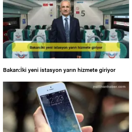
Bakan:İki yeni istasyon yarın hizmete giriyor