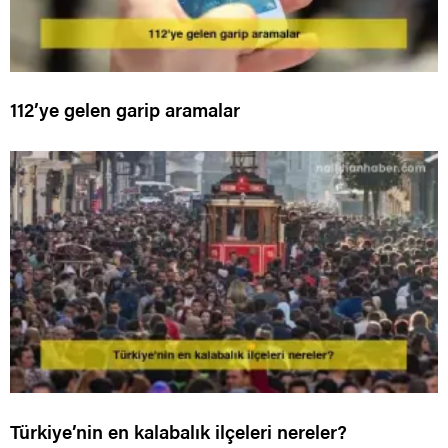
112’ye gelen garip aramalar
Türkiye’nin en kalabalık ilçeleri nereler?