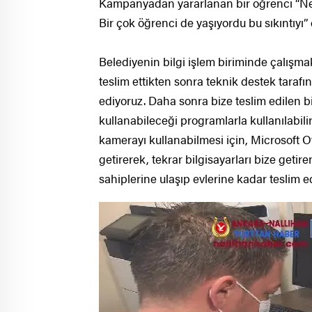
Kampanyadan yararlanan bir öğrenci “Ner
Bir çok öğrenci de yaşıyordu bu sıkıntıyı” 
Belediyenin bilgi işlem biriminde çalışma
teslim ettikten sonra teknik destek tarafın
ediyoruz. Daha sonra bize teslim edilen bi
kullanabileceği programlarla kullanılabil
kamerayı kullanabilmesi için, Microsoft Of
getirerek, tekrar bilgisayarları bize getir
sahiplerine ulaşıp evlerine kadar teslim e