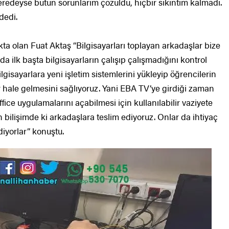
edeyse bütün sorunlarım çözüldü, hiçbir sıkıntım kalmadı.
dedi.
kta olan Fuat Aktaş “Bilgisayarları toplayan arkadaşlar bize
da ilk başta bilgisayarların çalışıp çalışmadığını kontrol
lgisayarlara yeni işletim sistemlerini yükleyip öğrencilerin
ir hale gelmesini sağlıyoruz. Yani EBA TV’ye girdiği zaman
fice uygulamalarını açabilmesi için kullanılabilir vaziyete
en bilişimde ki arkadaşlara teslim ediyoruz. Onlar da ihtiyaç
diyorlar” konuştu.