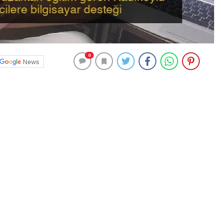
0
News