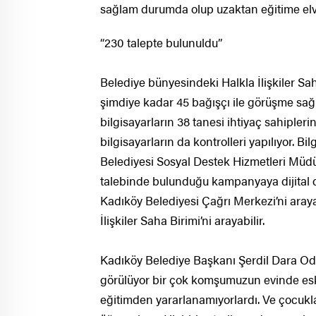
sağlam durumda olup uzaktan eğitime elve
“230 talepte bulunuldu”
Belediye bünyesindeki Halkla İlişkiler S
şimdiye kadar 45 bağışçı ile görüşme sağl
bilgisayarların 38 tanesi ihtiyaç sahipleri
bilgisayarların da kontrolleri yapılıyor. Bi
Belediyesi Sosyal Destek Hizmetleri Müdürl
talebinde bulunduğu kampanyaya dijital d
Kadıköy Belediyesi Çağrı Merkezi’ni arayar
İlişkiler Saha Birimi’ni arayabilir.
Kadıköy Belediye Başkanı Şerdil Dara Oda
görülüyor bir çok komşumuzun evinde eski
eğitimden yararlanamıyorlardı. Ve çocuklar,