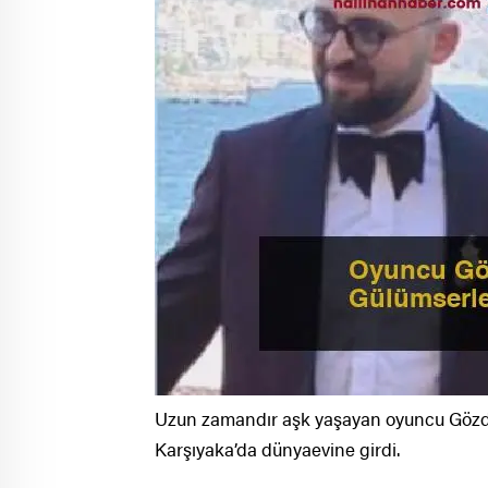
Uzun zamandır aşk yaşayan oyuncu Gözde 
Karşıyaka’da dünyaevine girdi.