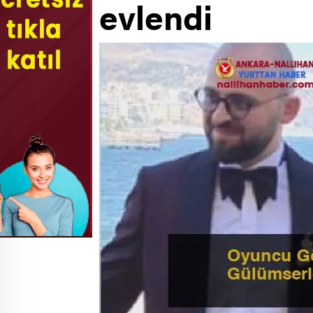
evlendi