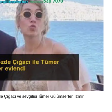
Çığacı ve sevgilisi Tümer Gülümserler, İzmir,