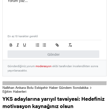
En az 10 karakter gerekli
Gönder
Gönderdiğiniz yorum
moderasyon
ekibi tarafından incelendikten sonra
yayınlanacaktır.
Nallıhan Ankara Bolu Eskişehir Haber Gündem Sondakika
Eğitim Haberleri
YKS adaylarına yarıyıl tavsiyesi: Hedefiniz
motivasyon kaynağınız olsun