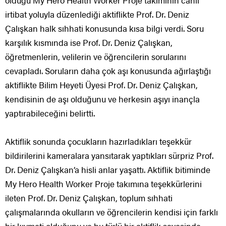
olduğu My Hero Health Worker Proje takımının canlı
irtibat yoluyla düzenlediği aktiflikte Prof. Dr. Deniz
Çalışkan halk sıhhati konusunda kısa bilgi verdi. Soru
karşılık kısmında ise Prof. Dr. Deniz Çalışkan,
öğretmenlerin, velilerin ve öğrencilerin sorularını
cevapladı. Soruların daha çok aşı konusunda ağırlaştığı
aktiflikte Bilim Heyeti Üyesi Prof. Dr. Deniz Çalışkan,
kendisinin de aşı olduğunu ve herkesin aşıyı inançla
yaptırabileceğini belirtti.
Aktiflik sonunda çocukların hazırladıkları teşekkür
bildirilerini kameralara yansıtarak yaptıkları sürpriz Prof.
Dr. Deniz Çalışkan’a hisli anlar yaşattı. Aktiflik bitiminde
My Hero Health Worker Proje takımına teşekkürlerini
ileten Prof. Dr. Deniz Çalışkan, toplum sıhhati
çalışmalarında okulların ve öğrencilerin kendisi için farklı