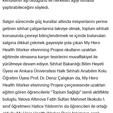
kendisinin aşı olduğunu ve herkesin aşıyı itimatla
yaptırabileceğini söyledi.
Salgın sürecinde güç kurallar altında misyonlarını yerine
getiren sıhhat çalışanlarına takviye olmak, toplum sıhhati
konusunda çevreyi bilinçlendirmek ve içinde bulunulan
salgına dikkat çekmek gayesiyle yola çıkan My Hero
Health Worker etwinning Projesi okulların uzaktan
eğitimde olmasına karşın tesirlerini muvaffakiyet ile
yürütmeye devam ediyor. Sıhhat Bakanlığı Bilim Heyeti
Üyesi ve Ankara Üniversitesi Halk Sıhhati Anabilim Kolu
Öğretim Üyesi Prof. Dr. Deniz Çalışkan da, My Hero
Health Worker etwinning Projesi çerçevesinde uzaktan
eğitim gören öğrencilerle “Toplum Sağlığı” isimli aktiflikte
buluştu. Yalova Altınova Fatih Sultan Mehmet İlkokulu 1.
sınıf öğretmeni Hatice Yıldırım’ın da öğrencileri ile ortağı