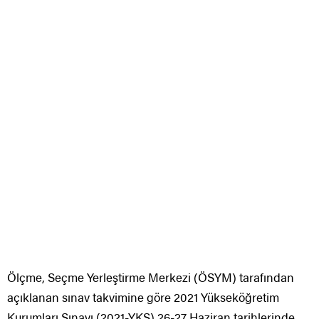
Ölçme, Seçme Yerleştirme Merkezi (ÖSYM) tarafından
açıklanan sınav takvimine göre 2021 Yükseköğretim
Kurumları Sınavı (2021-YKS) 26-27 Haziran tarihlerinde