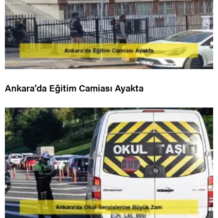
Ankara’da Eğitim Camiası Ayakta