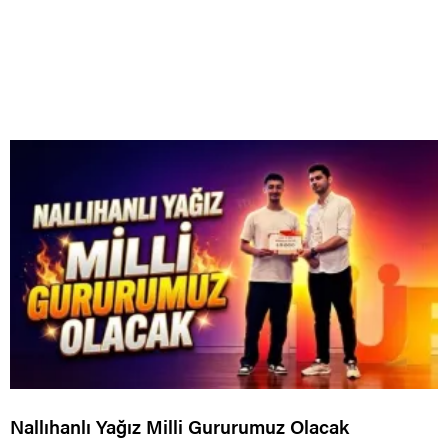
Nallıhanlı Yağız Milli Gururumuz Olacak