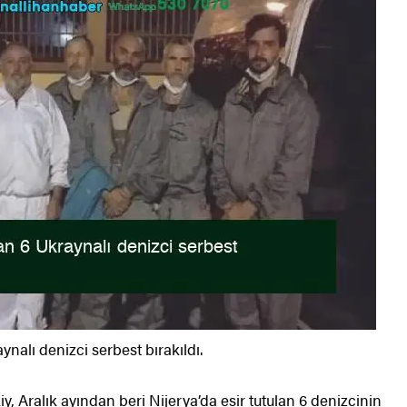
ynalı denizci serbest bırakıldı.
, Aralık ayından beri Nijerya’da esir tutulan 6 denizcinin