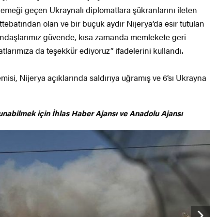
 emeği geçen Ukraynalı diplomatlara şükranlarını ileten
tebatından olan ve bir buçuk aydır Nijerya’da esir tutulan
atandaşlarımız güvende, kısa zamanda memlekete geri
larımıza da teşekkür ediyoruz” ifadelerini kullandı.
emisi, Nijerya açıklarında saldırıya uğramış ve 6’sı Ukrayna
unabilmek için
İhlas Haber Ajansı ve Anadolu Ajansı