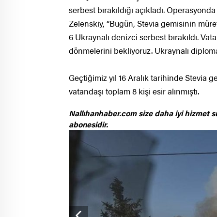
serbest bırakıldığı açıkladı. Operasyonda
Zelenskiy, “Bugün, Stevia gemisinin müret
6 Ukraynalı denizci serbest bırakıldı. V
dönmelerini bekliyoruz. Ukraynalı diplomat
Geçtiğimiz yıl 16 Aralık tarihinde Stevia g
vatandaşı toplam 8 kişi esir alınmıştı.
Nallıhanhaber.com size daha iyi hizmet s
abonesidir.