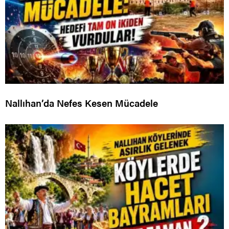
Nallıhan’da Nefes Kesen Mücadele