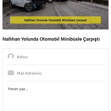
Nallıhan Yolunda Otomobil Minibüsle Çarpıştı