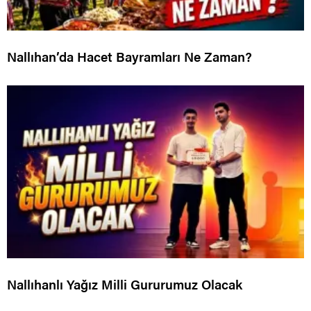
Nallıhan’da Hacet Bayramları Ne Zaman?
Nallıhanlı Yağız Milli Gururumuz Olacak