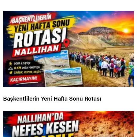
Başkentlilerin Yeni Hafta Sonu Rotası