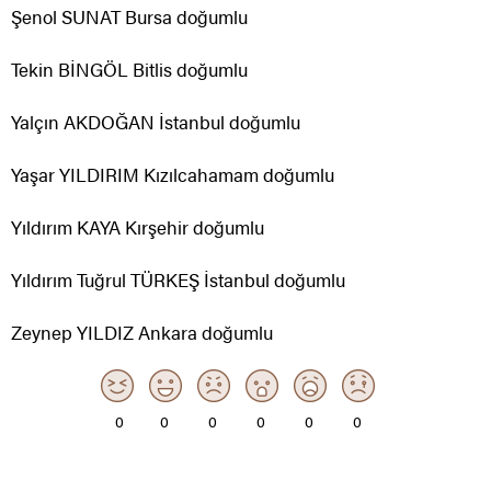
Şenol SUNAT Bursa doğumlu
Tekin BİNGÖL Bitlis doğumlu
Yalçın AKDOĞAN İstanbul doğumlu
Yaşar YILDIRIM Kızılcahamam doğumlu
Yıldırım KAYA Kırşehir doğumlu
Yıldırım Tuğrul TÜRKEŞ İstanbul doğumlu
Zeynep YILDIZ Ankara doğumlu
0
0
0
0
0
0