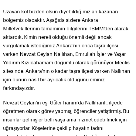
Uzayan kol bizden olsun diyebildiğimiz an kazanan
bölgemiz olacaktır. Aşağıda sizlere Ankara
Milletvekillerinin tamamının bilgilerini TBMM’den alarak
aktardık. Kimin nereli olduğu önemli değil ancak
vurgulamak istediğimiz Ankara’nın onca taşra ilçesi
varken Nevzat Ceylan Nallıhan, Emrullah İşler ve Yaşar
Yıldırım Kızılcahamam doğumlu olarak görünüyor Meclis
sitesinde. Ankara’nın o kadar taşra ilçesi varken Nallıhan
için bunun nasıl bir ayrıcalık olduğunu eminiz
farkındayızdır.
Nevzat Ceylan’ın eşi Güler hanım’da Nallıhanlı, ilçede
öğretmen olarak görev yapmış, öğrenciler yetiştirmiş. Bu
insanlar gelmişler belli yaşa ama hizmet edebilmek için
uğraşıyorlar. Köşelerine çekilip hayatın tadını