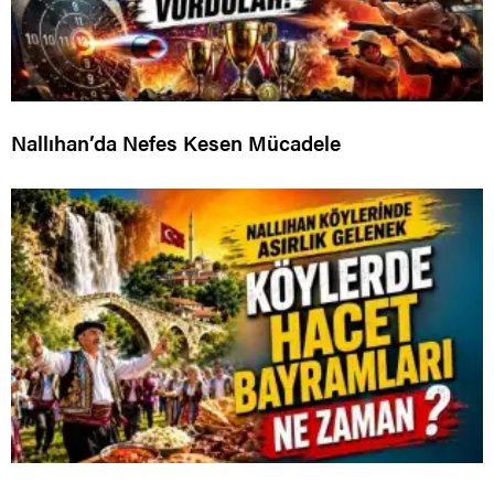
Nallıhan’da Nefes Kesen Mücadele