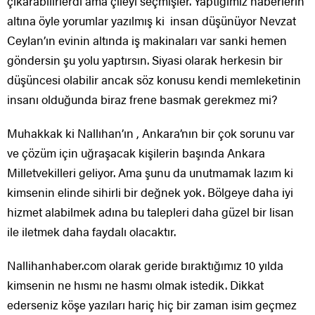
çıkarabilirlerdi ama çileyi seçmişler. Yaptığımız haberlerin
altına öyle yorumlar yazılmış ki insan düşünüyor Nevzat
Ceylan’ın evinin altında iş makinaları var sanki hemen
göndersin şu yolu yaptırsın. Siyasi olarak herkesin bir
düşüncesi olabilir ancak söz konusu kendi memleketinin
insanı olduğunda biraz frene basmak gerekmez mi?
Muhakkak ki Nallıhan’ın , Ankara’nın bir çok sorunu var
ve çözüm için uğraşacak kişilerin başında Ankara
Milletvekilleri geliyor. Ama şunu da unutmamak lazım ki
kimsenin elinde sihirli bir değnek yok. Bölgeye daha iyi
hizmet alabilmek adına bu talepleri daha güzel bir lisan
ile iletmek daha faydalı olacaktır.
Nallihanhaber.com olarak geride bıraktığımız 10 yılda
kimsenin ne hısmı ne hasmı olmak istedik. Dikkat
ederseniz köşe yazıları hariç hiç bir zaman isim geçmez