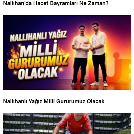
Nallıhan’da Hacet Bayramları Ne Zaman?
Nallıhanlı Yağız Milli Gururumuz Olacak