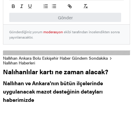
Gönder
Gönderdiğiniz yorum
moderasyon
ekibi tarafından incelendikten sonra
yayınlanacaktır.
Nallıhan Ankara Bolu Eskişehir Haber Gündem Sondakika
Nallıhan Haberleri
Nalıhanlılar kartı ne zaman alacak?
Nallıhan ve Ankara'nın bütün ilçelerinde
uygulanacak mazot desteğinin detayları
haberimizde