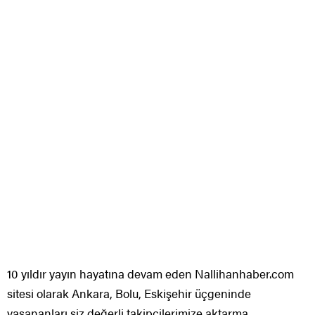
10 yıldır yayın hayatına devam eden Nallihanhaber.com
sitesi olarak Ankara, Bolu, Eskişehir üçgeninde
yaşananları siz değerli takipçilerimize aktarma