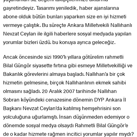
gayretindeyiz. Tasarımı yeniledik, haber ajanslarına
abone olduk bütün bunları yaparken size en iyi hizmeti
vermeye çalıştık. Bu süreçte Ankara Milletvekili Nallıhanlı
Nevzat Ceylan ile ilgili haberlere sosyal medyada yapılan
yorumlar bizleri üzdü. bu konuya ayrıca geleceğiz.
Ancak öncesinde sizi 1990’lı yıllara götürelim rahmetli
Bilal Güngör siyasette fırtına gibi esmeye Milletvekilliği ve
Bakanlık görevlerini almaya başladı. Nallıhan’a bir çok
hizmetin gelmesine, birçok Nallıhanlının ekmek sahibi
olmasını sağladı. 20 Aralık 2007 tarihinde Nallıhan
Sobran köyündeki cenazesine dönemin DYP Ankara İl
Başkanı Nevzat Ceylan’da katılmış hemşehrisini son
yolculuğuna uğurlamıştı. İnsan düşünmeden edemiyor o
dönemde sosyal medya olsaydı Rahmetli Bilal Güngör’e
de o kadar hizmete rağmen incitici yorumlar yapılır mıydı?