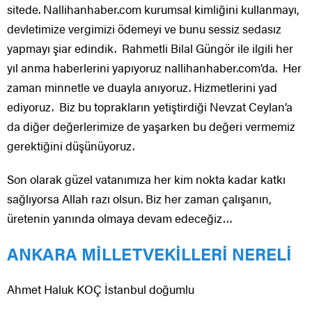
sitede. Nallihanhaber.com kurumsal kimliğini kullanmayı,
devletimize vergimizi ödemeyi ve bunu sessiz sedasız
yapmayı şiar edindik. Rahmetli Bilal Güngör ile ilgili her
yıl anma haberlerini yapıyoruz nallihanhaber.com’da. Her
zaman minnetle ve duayla anıyoruz. Hizmetlerini yad
ediyoruz. Biz bu toprakların yetiştirdiği Nevzat Ceylan’a
da diğer değerlerimize de yaşarken bu değeri vermemiz
gerektiğini düşünüyoruz.
Son olarak güzel vatanımıza her kim nokta kadar katkı
sağlıyorsa Allah razı olsun. Biz her zaman çalışanın,
üretenin yanında olmaya devam edeceğiz…
ANKARA MİLLETVEKİLLERİ NERELİ
Ahmet Haluk KOÇ İstanbul doğumlu