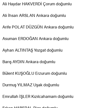
Ali Haydar HAKVERDİ Çorum doğumlu
Ali İhsan ARSLAN Ankara doğumlu
Arife POLAT DÜZGÜN Ankara doğumlu
Asuman ERDOĞAN Ankara doğumlu
Ayhan ALTINTAŞ Yozgat doğumlu
Barış AYDIN Ankara doğumlu
Bülent KUŞOĞLU Erzurum doğumlu
Durmuş YILMAZ Uşak doğumlu
Emrullah İŞLER Kızılcahamam doğumlu
Erkan HABERAL Rize doğumlu