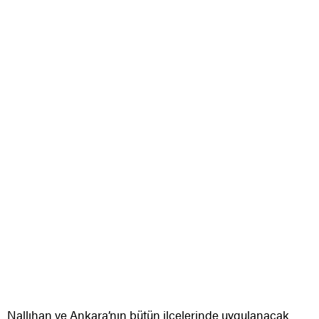
Nallıhan ve Ankara’nın bütün ilçelerinde uygulanacak