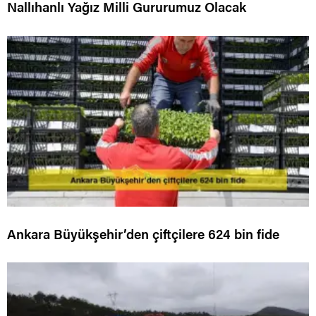
Nallıhanlı Yağız Milli Gururumuz Olacak
Ankara Büyükşehir’den çiftçilere 624 bin fide