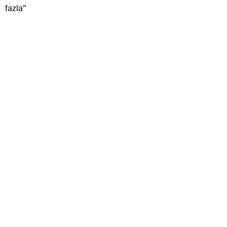
fazla”