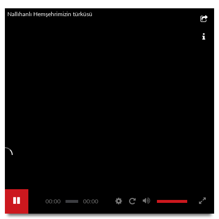
Nallıhanlı Hemşehrimizin türküsü
00:00
00:00