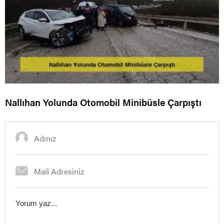
Nallıhan Yolunda Otomobil Minibüsle Çarpıştı