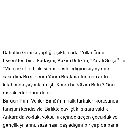
Bahattin Gemici yaptığı açıklamada “Yıllar önce
Essen’den bir arkadaşım, Kâzım Birlik’in, “Yaralı Serçeˮ ile
“Memleketˮ adlı iki şiirimi bestelediğini söyleyince
şaşırdım. Bu şiirlerim Yarım Bırakma Türkünü adlı ilk
kitabımda yayımlanmıştı. Kimdi bu Kâzım Birlik? Onu
merak eder dururdum.
Bir gün Ruhr Veliler Birliği’nin halk türküleri korosunda
tanıştım kendisiyle. Birlikte çay içtik, sigara yaktık.
Ankara’da yokluk, yoksulluk içinde geçen çocukluk ve
gençlik yıllarını, saza nasıl başladığını bir çırpıda bana