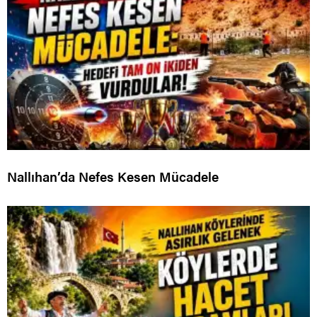
Nallıhan’da Nefes Kesen Mücadele