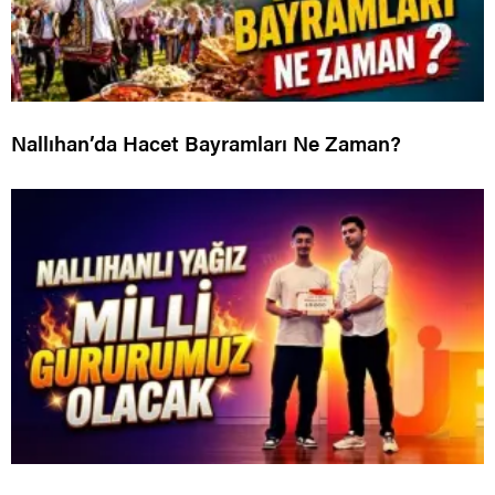
Nallıhan’da Hacet Bayramları Ne Zaman?