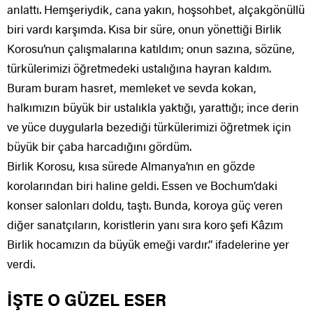
anlattı. Hemşeriydik, cana yakın, hoşsohbet, alçakgönüllü
biri vardı karşımda. Kısa bir süre, onun yönettiği Birlik
Korosu’nun çalışmalarına katıldım; onun sazına, sözüne,
türkülerimizi öğretmedeki ustalığına hayran kaldım.
Buram buram hasret, memleket ve sevda kokan,
halkımızın büyük bir ustalıkla yaktığı, yarattığı; ince derin
ve yüce duygularla bezediği türkülerimizi öğretmek için
büyük bir çaba harcadığını gördüm.
Birlik Korosu, kısa sürede Almanya’nın en gözde
korolarından biri haline geldi. Essen ve Bochum’daki
konser salonları doldu, taştı. Bunda, koroya güç veren
diğer sanatçıların, koristlerin yanı sıra koro şefi Kâzım
Birlik hocamızın da büyük emeği vardır.” ifadelerine yer
verdi.
İŞTE O GÜZEL ESER