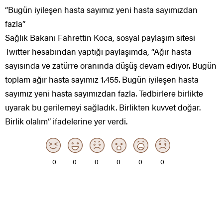
“Bugün iyileşen hasta sayımız yeni hasta sayımızdan
fazla”
Sağlık Bakanı Fahrettin Koca, sosyal paylaşım sitesi
Twitter hesabından yaptığı paylaşımda, “Ağır hasta
sayısında ve zatürre oranında düşüş devam ediyor. Bugün
toplam ağır hasta sayımız 1.455. Bugün iyileşen hasta
sayımız yeni hasta sayımızdan fazla. Tedbirlere birlikte
uyarak bu gerilemeyi sağladık. Birlikten kuvvet doğar.
Birlik olalım” ifadelerine yer verdi.
0
0
0
0
0
0