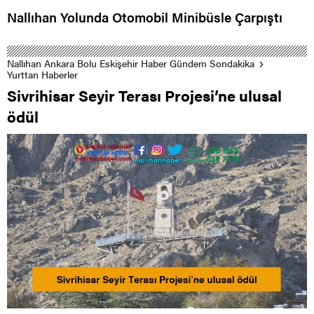
Nallıhan Yolunda Otomobil Minibüsle Çarpıştı
Nallıhan Ankara Bolu Eskişehir Haber Gündem Sondakika
Yurttan Haberler
Sivrihisar Seyir Terası Projesi’ne ulusal
ödül