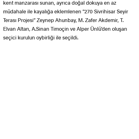
kent manzarası sunan, ayrıca doğal dokuya en az
müdahale ile kayalığa eklemlenen “270 Sivrihisar Seyir
Terası Projesi” Zeynep Ahunbay, M. Zafer Akdemir, T.
Elvan Altan, A.Sinan Timoçin ve Alper Ünlü’den oluşan
seçici kurulun oybirliği ile seçildi.