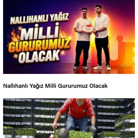
Nallıhanlı Yağız Milli Gururumuz Olacak