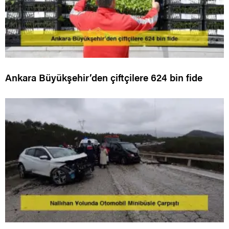
Ankara Büyükşehir’den çiftçilere 624 bin fide