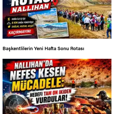
Başkentlilerin Yeni Hafta Sonu Rotası