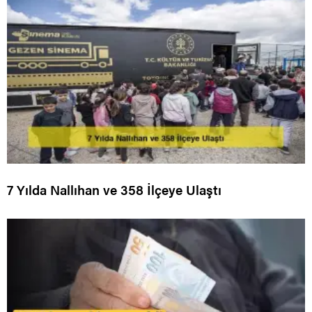
7 Yılda Nallıhan ve 358 İlçeye Ulaştı