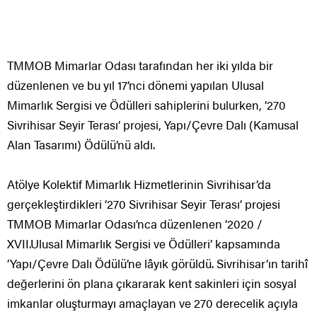
TMMOB Mimarlar Odası tarafından her iki yılda bir
düzenlenen ve bu yıl 17’nci dönemi yapılan Ulusal
Mimarlık Sergisi ve Ödülleri sahiplerini bulurken, ’270
Sivrihisar Seyir Terası’ projesi, Yapı/Çevre Dalı (Kamusal
Alan Tasarımı) Ödülü’nü aldı.
Atölye Kolektif Mimarlık Hizmetlerinin Sivrihisar’da
gerçekleştirdikleri ’270 Sivrihisar Seyir Terası’ projesi
TMMOB Mimarlar Odası’nca düzenlenen ’2020 /
XVII.Ulusal Mimarlık Sergisi ve Ödülleri’ kapsamında
’Yapı/Çevre Dalı Ödülü’ne lâyık görüldü. Sivrihisar’ın tarihî
değerlerini ön plana çıkararak kent sakinleri için sosyal
imkanlar oluşturmayı amaçlayan ve 270 derecelik açıyla