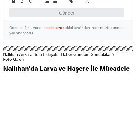
Gönder
Gönderdiğiniz yorum
moderasyon
ekibi tarafından incelendikten sonra
yayınlanacaktır.
Nallıhan Ankara Bolu Eskişehir Haber Gündem Sondakika
Foto Galeri
Nallıhan’da Larva ve Haşere İle Mücadele