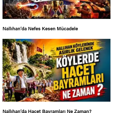
Nallıhan’da Nefes Kesen Mücadele
Nallıhan’da Hacet Bayramları Ne Zaman?