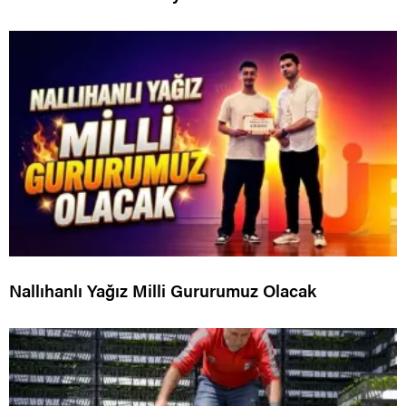
Nallıhanlı Yağız Milli Gururumuz Olacak