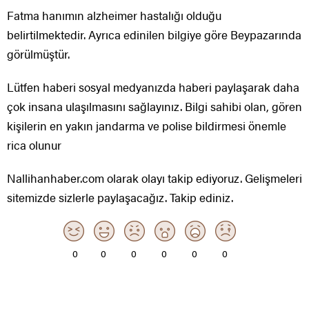
Fatma hanımın alzheimer hastalığı olduğu
belirtilmektedir. Ayrıca edinilen bilgiye göre Beypazarında
görülmüştür.
Lütfen haberi sosyal medyanızda haberi paylaşarak daha
çok insana ulaşılmasını sağlayınız. Bilgi sahibi olan, gören
kişilerin en yakın jandarma ve polise bildirmesi önemle
rica olunur
Nallihanhaber.com olarak olayı takip ediyoruz. Gelişmeleri
sitemizde sizlerle paylaşacağız. Takip ediniz.
0
0
0
0
0
0