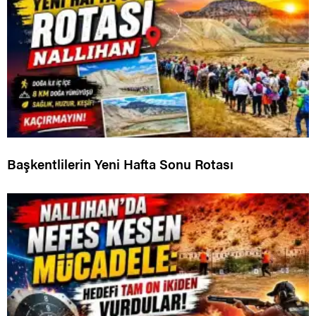
Başkentlilerin Yeni Hafta Sonu Rotası