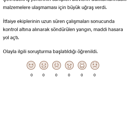
malzemelere ulaşmaması için büyük uğraş verdi.
İtfaiye ekiplerinin uzun süren çalışmaları sonucunda
kontrol altına alınarak söndürülen yangın, maddi hasara
yol açtı.
Olayla ilgili soruşturma başlatıldığı öğrenildi.
0
0
0
0
0
0