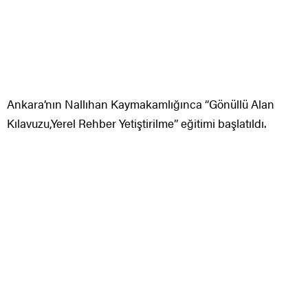
Ankara’nın Nallıhan Kaymakamlığınca “Gönüllü Alan
Kılavuzu,Yerel Rehber Yetiştirilme” eğitimi başlatıldı.