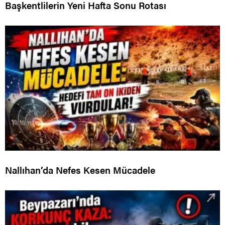
Başkentlilerin Yeni Hafta Sonu Rotası
Nallıhan’da Nefes Kesen Mücadele