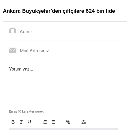
Ankara Büyükşehir’den çiftçilere 624 bin fide
En az 10 karakter gerekli