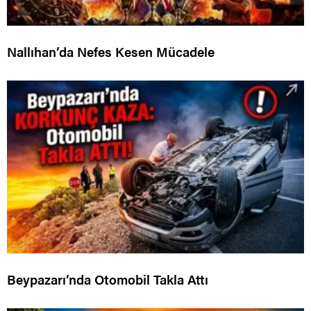
Nallıhan’da Nefes Kesen Mücadele
Beypazarı’nda Otomobil Takla Attı