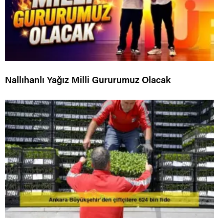
Nallıhanlı Yağız Milli Gururumuz Olacak