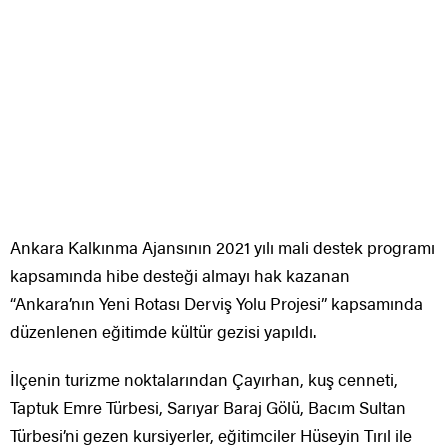
Ankara Kalkınma Ajansının 2021 yılı mali destek programı
kapsamında hibe desteği almayı hak kazanan
“Ankara’nın Yeni Rotası Derviş Yolu Projesi” kapsamında
düzenlenen eğitimde kültür gezisi yapıldı.
İlçenin turizme noktalarından Çayırhan, kuş cenneti,
Taptuk Emre Türbesi, Sarıyar Baraj Gölü, Bacım Sultan
Türbesi’ni gezen kursiyerler, eğitimciler Hüseyin Tırıl ile