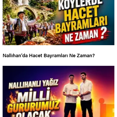
Nallıhan’da Hacet Bayramları Ne Zaman?