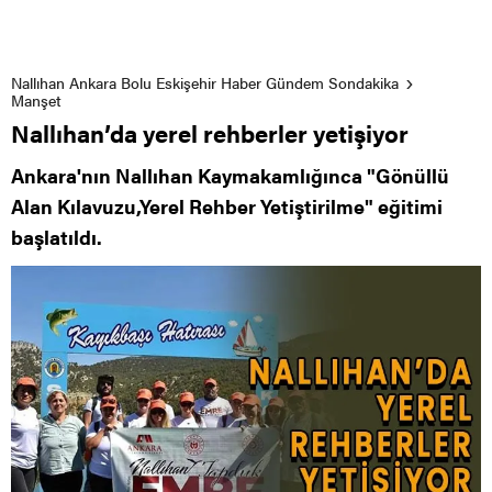
Nallıhan Ankara Bolu Eskişehir Haber Gündem Sondakika
Manşet
Nallıhan’da yerel rehberler yetişiyor
Ankara'nın Nallıhan Kaymakamlığınca "Gönüllü
Alan Kılavuzu,Yerel Rehber Yetiştirilme" eğitimi
başlatıldı.