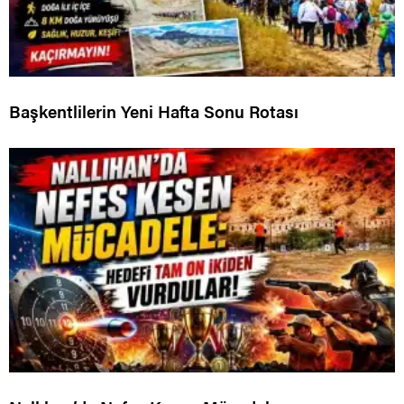
Başkentlilerin Yeni Hafta Sonu Rotası