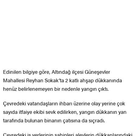
Edinilen bilgiye göre, Altındağ ilçesi Güneşevler
Mahallesi Reyhan Sokak’ta 2 katlı ahşap dükkanında
henüz belirlenemeyen bir nedenle yangın çıktı.
Çevredeki vatandaşların ihbarı üzerine olay yerine çok
sayıda itfaiye ekibi sevk edilirken, yangın dükkanın yan
tarafında bulunan binanın çatısına da sıçradı.
Çevredeki iş yerlerinin sahipleri alevlerin dükkanlarındaki