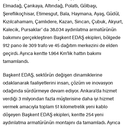
Elmadağ, Çankaya, Altındağ, Polatlı, Gölbaşı,
Şereflikoçhisar, Etimesgut, Bala, Haymana, Ayaş, Güdül,
Kızılcahamam, Çamlıdere, Kazan, Sincan, Çubuk, Akyurt,
Kalecik, Pursaklar’ da 38.034 aydınlatma armatürünün
bakımını gerçekleştiren Başkent EDAŞ ekipleri, bölgede
912 pano ile 309 trafo ve 45 dağıtım merkezini de elden
geçirdi. Ayrıca kentte 1.964 Km’lik hattın bakımı
tamamlandı.
Başkent EDAŞ, sektörün değişen dinamiklerine
odaklanarak faaliyetlerini insan, çözüm ve inovasyon
odağında sürdürmeye devam ediyor. Ankara’da hizmet
verdiği 3 milyondan fazla müşterisine daha iyi hizmet
vermek amacıyla toplam 51 kilometrelik yeni kablo
döşeyen Başkent EDAŞ ekipleri, kentte 254 yeni
aydınlatma armatürünün montajını da tamamladı. Ayrıca