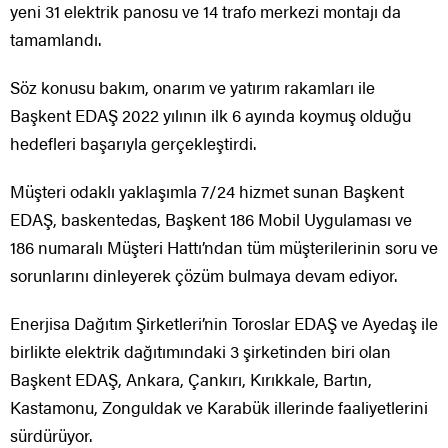
yeni 31 elektrik panosu ve 14 trafo merkezi montajı da
tamamlandı.
Söz konusu bakım, onarım ve yatırım rakamları ile
Başkent EDAŞ 2022 yılının ilk 6 ayında koymuş olduğu
hedefleri başarıyla gerçekleştirdi.
Müşteri odaklı yaklaşımla 7/24 hizmet sunan Başkent
EDAŞ, baskentedas, Başkent 186 Mobil Uygulaması ve
186 numaralı Müşteri Hattı’ndan tüm müşterilerinin soru ve
sorunlarını dinleyerek çözüm bulmaya devam ediyor.
Enerjisa Dağıtım Şirketleri’nin Toroslar EDAŞ ve Ayedaş ile
birlikte elektrik dağıtımındaki 3 şirketinden biri olan
Başkent EDAŞ, Ankara, Çankırı, Kırıkkale, Bartın,
Kastamonu, Zonguldak ve Karabük illerinde faaliyetlerini
sürdürüyor.