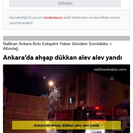
Gönder
Gönderdiğiniz yorum
moderasyon
ekibi tarafından incelendikten sonra
yayınlanacaktır.
Nallıhan Ankara Bolu Eskişehir Haber Gündem Sondakika
Altındağ
Ankara’da ahşap dükkan alev alev yandı