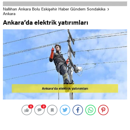
Nallıhan Ankara Bolu Eskişehir Haber Gündem Sondakika
Ankara
Ankara’da elektrik yatırımları
0
0