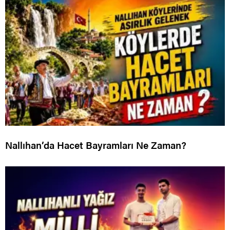
Nallıhan’da Hacet Bayramları Ne Zaman?