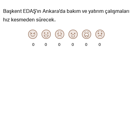
Başkent EDAŞ’ın Ankara’da bakım ve yatırım çalışmaları
hız kesmeden sürecek.
0
0
0
0
0
0