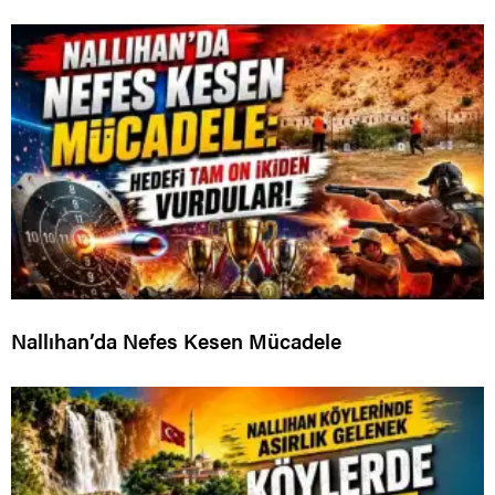
Nallıhan’da Nefes Kesen Mücadele