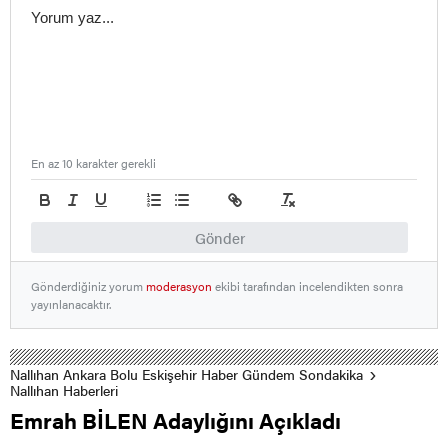
En az 10 karakter gerekli
Gönder
Gönderdiğiniz yorum
moderasyon
ekibi tarafından incelendikten sonra
yayınlanacaktır.
Nallıhan Ankara Bolu Eskişehir Haber Gündem Sondakika
Nallıhan Haberleri
Emrah BİLEN Adaylığını Açıkladı