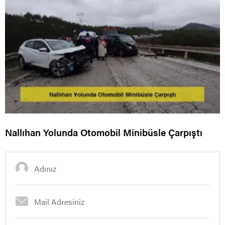
Nallıhan Yolunda Otomobil Minibüsle Çarpıştı