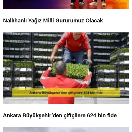
Nallıhanlı Yağız Milli Gururumuz Olacak
Ankara Büyükşehir’den çiftçilere 624 bin fide