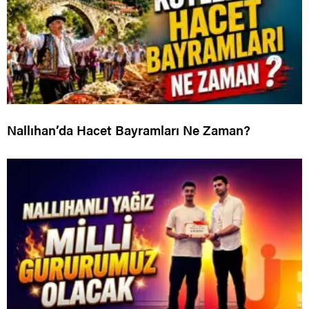
Nallıhan’da Hacet Bayramları Ne Zaman?