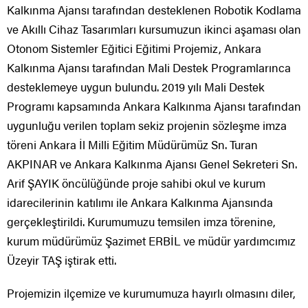
Kalkınma Ajansı tarafından desteklenen Robotik Kodlama
ve Akıllı Cihaz Tasarımları kursumuzun ikinci aşaması olan
Otonom Sistemler Eğitici Eğitimi Projemiz, Ankara
Kalkınma Ajansı tarafından Mali Destek Programlarınca
desteklemeye uygun bulundu. 2019 yılı Mali Destek
Programı kapsamında Ankara Kalkınma Ajansı tarafından
uygunluğu verilen toplam sekiz projenin sözleşme imza
töreni Ankara İl Milli Eğitim Müdürümüz Sn. Turan
AKPINAR ve Ankara Kalkınma Ajansı Genel Sekreteri Sn.
Arif ŞAYIK öncülüğünde proje sahibi okul ve kurum
idarecilerinin katılımı ile Ankara Kalkınma Ajansında
gerçekleştirildi. Kurumumuzu temsilen imza törenine,
kurum müdürümüz Şazimet ERBİL ve müdür yardımcımız
Üzeyir TAŞ iştirak etti.
Projemizin ilçemize ve kurumumuza hayırlı olmasını diler,