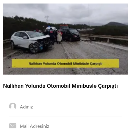
Nallıhan Yolunda Otomobil Minibüsle Çarpıştı