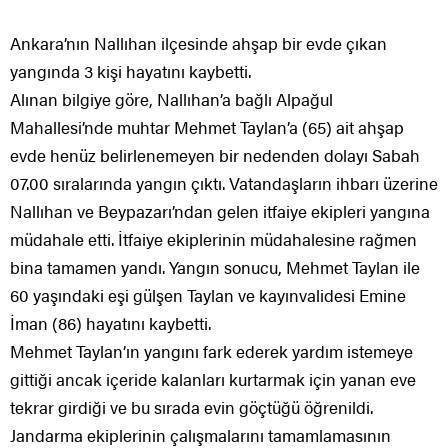
Ankara’nın Nallıhan ilçesinde ahşap bir evde çıkan
yangında 3 kişi hayatını kaybetti.
Alınan bilgiye göre, Nallıhan’a bağlı Alpağul
Mahallesi’nde muhtar Mehmet Taylan’a (65) ait ahşap
evde henüz belirlenemeyen bir nedenden dolayı Sabah
07.00 sıralarında yangın çıktı. Vatandaşların ihbarı üzerine
Nallıhan ve Beypazarı’ndan gelen itfaiye ekipleri yangına
müdahale etti. İtfaiye ekiplerinin müdahalesine rağmen
bina tamamen yandı. Yangın sonucu, Mehmet Taylan ile
60 yaşındaki eşi gülşen Taylan ve kayınvalidesi Emine
İman (86) hayatını kaybetti.
Mehmet Taylan’ın yangını fark ederek yardım istemeye
gittiği ancak içeride kalanları kurtarmak için yanan eve
tekrar girdiği ve bu sırada evin göçtüğü öğrenildi.
Jandarma ekiplerinin çalışmalarını tamamlamasının