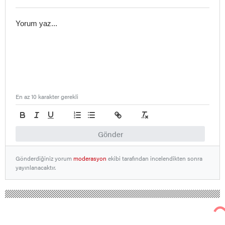
En az 10 karakter gerekli
Gönder
Gönderdiğiniz yorum
moderasyon
ekibi tarafından incelendikten sonra
yayınlanacaktır.