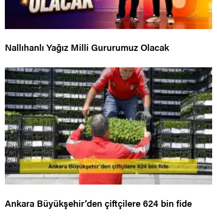
Nallıhanlı Yağız Milli Gururumuz Olacak
Ankara Büyükşehir’den çiftçilere 624 bin fide