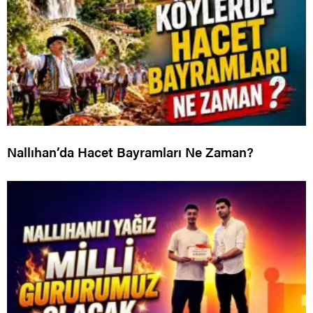
Nallıhan’da Hacet Bayramları Ne Zaman?