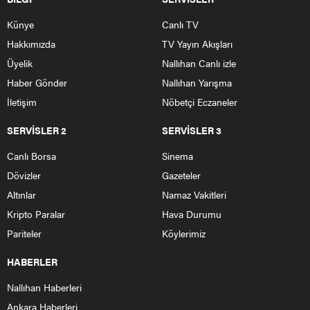
Künye
Canlı TV
Hakkımızda
TV Yayın Akışları
Üyelik
Nallıhan Canlı izle
Haber Gönder
Nallıhan Yarışma
İletişim
Nöbetçi Eczaneler
SERVİSLER 2
SERVİSLER 3
Canlı Borsa
Sinema
Dövizler
Gazeteler
Altınlar
Namaz Vakitleri
Kripto Paralar
Hava Durumu
Pariteler
Köylerimiz
HABERLER
Nallıhan Haberleri
Ankara Haberleri