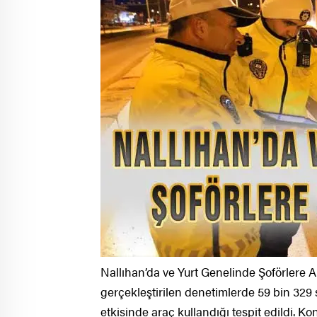
Nallıhan’da ve Yurt Genelinde Şoförlere A
gerçekleştirilen denetimlerde 59 bin 329 s
etkisinde araç kullandığı tespit edildi. K