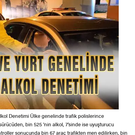
lkol Denetimi Ülke genelinde trafik polislerince
ürücüden, bin 525 ‘nin alkol, 7’sinde ise uyuşturucu
ontroller sonucunda bin 67 araç trafikten men edilirken, bin