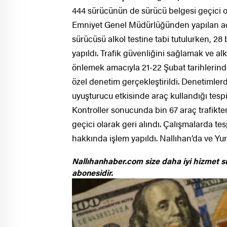
444 sürücünün de sürücü belgesi geçici ol
Emniyet Genel Müdürlüğünden yapılan açık
sürücüsü alkol testine tabi tutulurken, 28
yapıldı. Trafik güvenliğini sağlamak ve al
önlemek amacıyla 21-22 Şubat tarihlerinde
özel denetim gerçekleştirildi. Denetimlerde
uyuşturucu etkisinde araç kullandığı tespit
Kontroller sonucunda bin 67 araç trafikt
geçici olarak geri alındı. Çalışmalarda tespi
hakkında işlem yapıldı. Nallıhan’da ve Yu
Nallıhanhaber.com size daha iyi hizmet s
abonesidir.