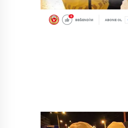
0
BEĞENDİM
ABONE OL