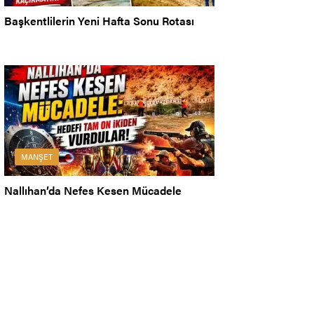
Başkentlilerin Yeni Hafta Sonu Rotası
MANŞET
Nallıhan’da Nefes Kesen Mücadele