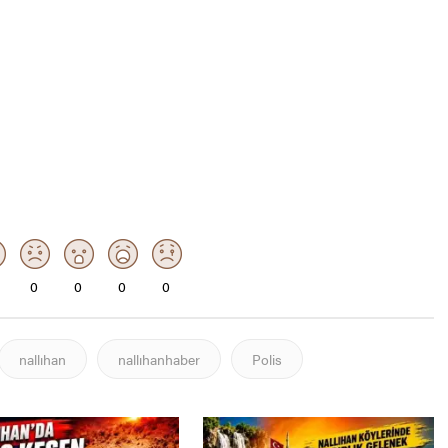
0
0
0
0
nallıhan
nallıhanhaber
Polis