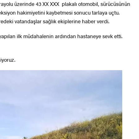
arayolu üzerinde 43 XX XXX plakalı otomobil, sürücüsünün
ksiyon hakimiyetini kaybetmesi sonucu tarlaya uçtu.
redeki vatandaşlar sağlık ekiplerine haber verdi.
a yapılan ilk müdahalenin ardından hastaneye sevk etti.
iyoruz.