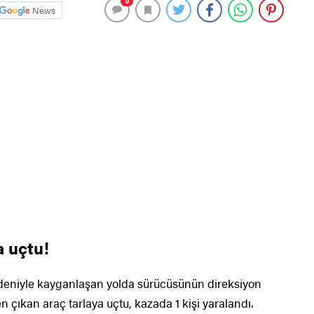
0
News
a uçtu!
deniyle kayganlaşan yolda sürücüsünün direksiyon
n çıkan araç tarlaya uçtu, kazada 1 kişi yaralandı.