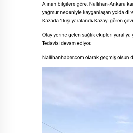
Alınan bilgilere göre, Nallıhan-Ankara k
yağmur nedeniyle kayganlaşan yolda dire
Kazada 1 kişi yaralandı. Kazayı gören çev
Olay yerine gelen sağlık ekipleri yaralıy
Tedavisi devam ediyor.
Nallihanhaber.com olarak geçmiş olsun d