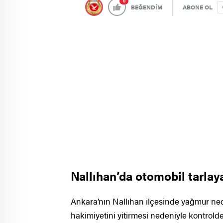
0
BEĞENDİM
ABONE OL
Nallıhan’da otomobil tarlay
Ankara’nın Nallıhan ilçesinde yağmur ne
hakimiyetini yitirmesi nedeniyle kontrolde