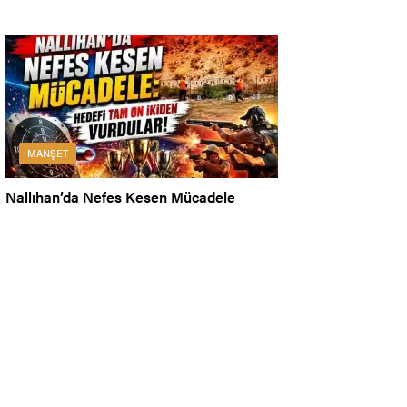
MANŞET
Nallıhan’da Nefes Kesen Mücadele