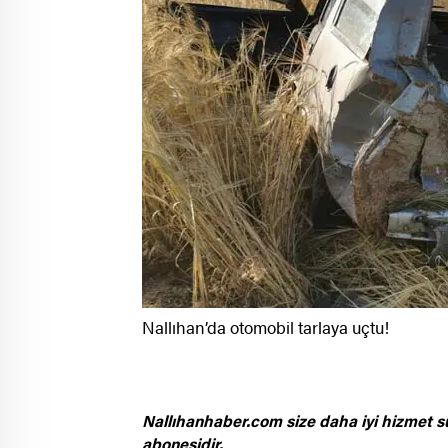
Nallıhan’da otomobil tarlaya uçtu!
Nallıhanhaber.com size daha iyi hizmet s
abonesidir.