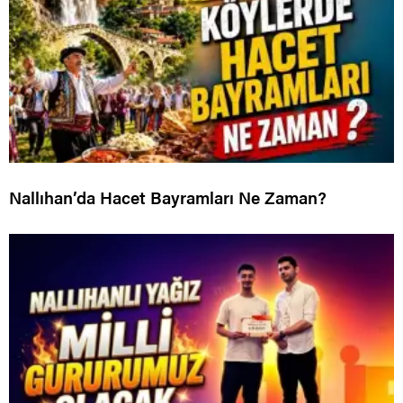
Nallıhan’da Hacet Bayramları Ne Zaman?