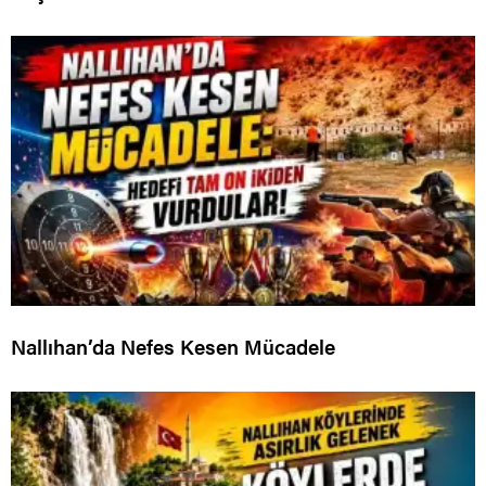
Nallıhan’da Nefes Kesen Mücadele