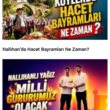
Nallıhan’da Hacet Bayramları Ne Zaman?