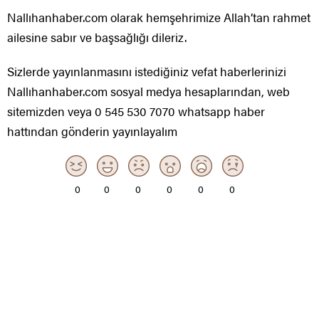
Nallıhanhaber.com olarak hemşehrimize Allah’tan rahmet
ailesine sabır ve başsağlığı dileriz.
Sizlerde yayınlanmasını istediğiniz vefat haberlerinizi
Nallıhanhaber.com sosyal medya hesaplarından, web
sitemizden veya 0 545 530 7070 whatsapp haber
hattından gönderin yayınlayalım
0
0
0
0
0
0