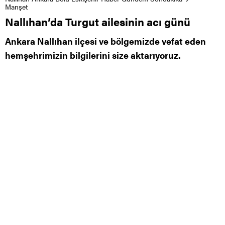
Manşet
Nallıhan’da Turgut ailesinin acı günü
Ankara Nallıhan ilçesi ve bölgemizde vefat eden
hemşehrimizin bilgilerini size aktarıyoruz.