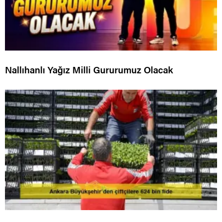
Nallıhanlı Yağız Milli Gururumuz Olacak