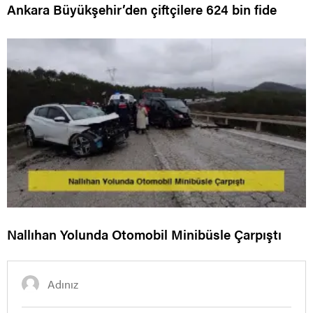
Ankara Büyükşehir’den çiftçilere 624 bin fide
Nallıhan Yolunda Otomobil Minibüsle Çarpıştı