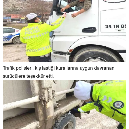
Trafik polisleri, kış lastiği kurallarına uygun davranan
sürücülere teşekkür etti.