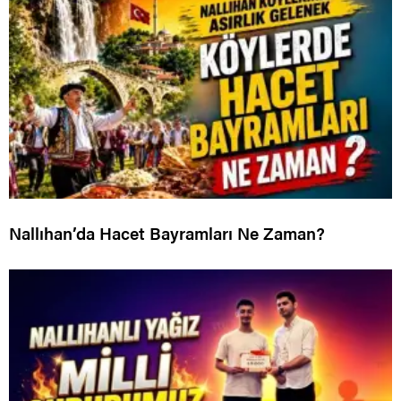
Nallıhan’da Hacet Bayramları Ne Zaman?