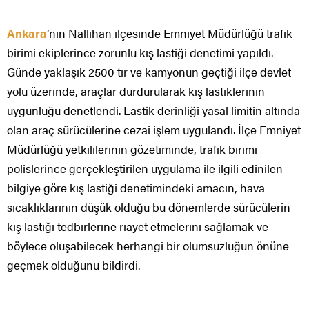
Ankara
‘nın Nallıhan ilçesinde Emniyet Müdürlüğü trafik
birimi ekiplerince zorunlu kış lastiği denetimi yapıldı.
Günde yaklaşık 2500 tır ve kamyonun geçtiği ilçe devlet
yolu üzerinde, araçlar durdurularak kış lastiklerinin
uygunluğu denetlendi. Lastik derinliği yasal limitin altında
olan araç sürücülerine cezai işlem uygulandı. İlçe Emniyet
Müdürlüğü yetkililerinin gözetiminde, trafik birimi
polislerince gerçekleştirilen uygulama ile ilgili edinilen
bilgiye göre kış lastiği denetimindeki amacın, hava
sıcaklıklarının düşük olduğu bu dönemlerde sürücülerin
kış lastiği tedbirlerine riayet etmelerini sağlamak ve
böylece oluşabilecek herhangi bir olumsuzluğun önüne
geçmek olduğunu bildirdi.