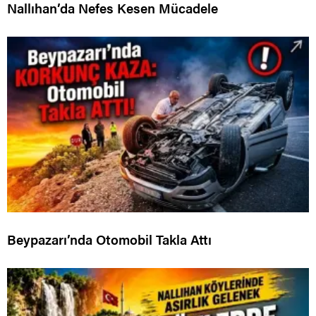
Nallıhan’da Nefes Kesen Mücadele
Beypazarı’nda Otomobil Takla Attı