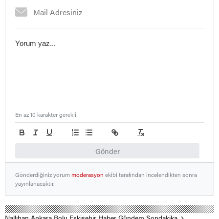
En az 10 karakter gerekli
Gönder
Gönderdiğiniz yorum
moderasyon
ekibi tarafından incelendikten sonra
yayınlanacaktır.
Nallıhan Ankara Bolu Eskişehir Haber Gündem Sondakika