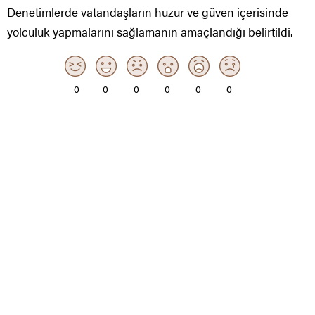
Denetimlerde vatandaşların huzur ve güven içerisinde
yolculuk yapmalarını sağlamanın amaçlandığı belirtildi.
0
0
0
0
0
0