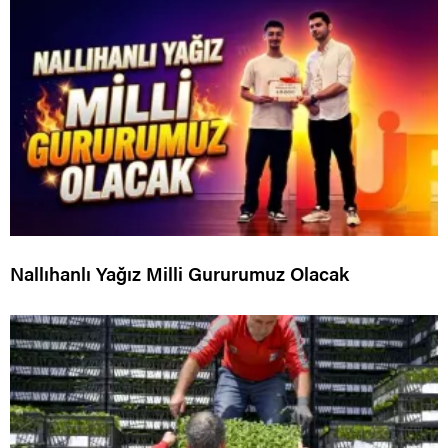
Nallıhanlı Yağız Milli Gururumuz Olacak