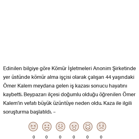
Edinilen bilgiye göre Kömür İşletmeleri Anonim Şirketinde
yer üstünde kömür alma işçisi olarak çalışan 44 yaşındaki
Ömer Kalem meydana gelen iş kazası sonucu hayatını
kaybetti. Beypazarı ilçesi doğumlu olduğu öğrenilen Ömer
Kalem’in vefatı büyük üzüntüye neden oldu. Kaza ile ilgili
soruşturma başlatıldı. –
0
0
0
0
0
0