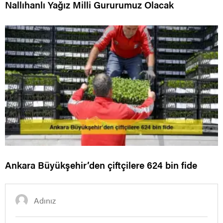
Nallıhanlı Yağız Milli Gururumuz Olacak
Ankara Büyükşehir’den çiftçilere 624 bin fide