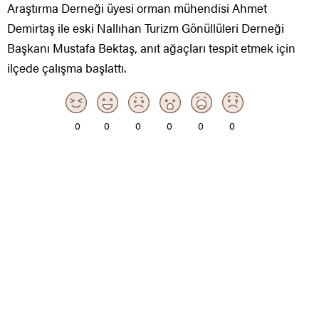
Araştırma Derneği üyesi orman mühendisi Ahmet
Demirtaş ile eski Nallıhan Turizm Gönüllüleri Derneği
Başkanı Mustafa Bektaş, anıt ağaçları tespit etmek için
ilçede çalışma başlattı.
0
0
0
0
0
0