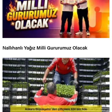
Nallıhanlı Yağız Milli Gururumuz Olacak