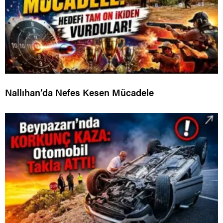
Nallıhan’da Nefes Kesen Mücadele