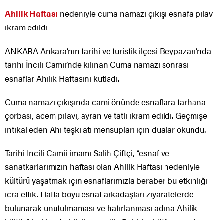
Ahilik Haftası
nedeniyle cuma namazı çıkışı esnafa pilav
ikram edildi
ANKARA Ankara’nın tarihi ve turistik ilçesi Beypazarı’nda
tarihi İncili Camii’nde kılınan Cuma namazı sonrası
esnaflar Ahilik Haftasını kutladı.
Cuma namazı çıkışında cami önünde esnaflara tarhana
çorbası, acem pilavı, ayran ve tatlı ikram edildi. Geçmişe
intikal eden Ahi teşkilatı mensupları için dualar okundu.
Tarihi İncili Camii imamı Salih Çiftçi, “esnaf ve
sanatkarlarımızın haftası olan Ahilik Haftası nedeniyle
kültürü yaşatmak için esnaflarımızla beraber bu etkinliği
icra ettik. Hafta boyu esnaf arkadaşları ziyaratelerde
bulunarak unutulmaması ve hatırlanması adına Ahilik