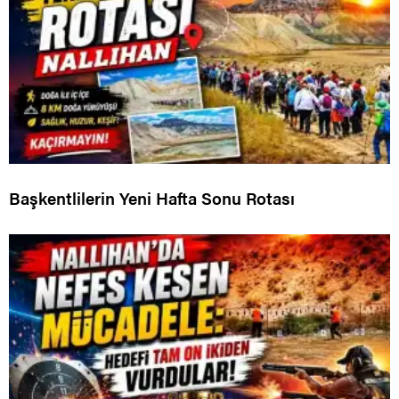
Başkentlilerin Yeni Hafta Sonu Rotası