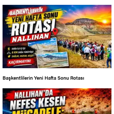
Başkentlilerin Yeni Hafta Sonu Rotası