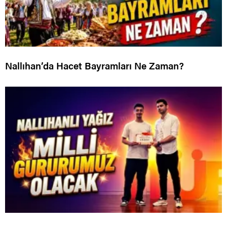
Nallıhan’da Hacet Bayramları Ne Zaman?