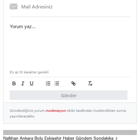
En az 10 karakter gerekli
Gönder
Gönderdiğiniz yorum
moderasyon
ekibi tarafından incelendikten sonra
yayınlanacaktır.
Nallıhan Ankara Bolu Eskişehir Haber Gündem Sondakika