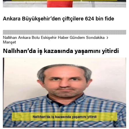
Ankara Büyükşehir’den çiftçilere 624 bin fide
Nallıhan Ankara Bolu Eskişehir Haber Gündem Sondakika
Manşet
Nallıhan’da iş kazasında yaşamını yitirdi