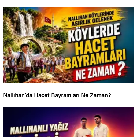
Nallıhan’da Hacet Bayramları Ne Zaman?