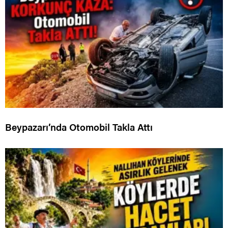
Beypazarı’nda Otomobil Takla Attı