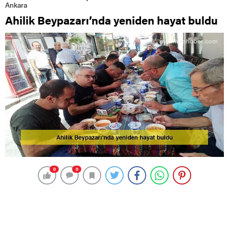
Ankara
Ahilik Beypazarı’nda yeniden hayat buldu
0
0