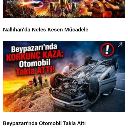
Nallıhan’da Nefes Kesen Mücadele
Beypazarı’nda Otomobil Takla Attı