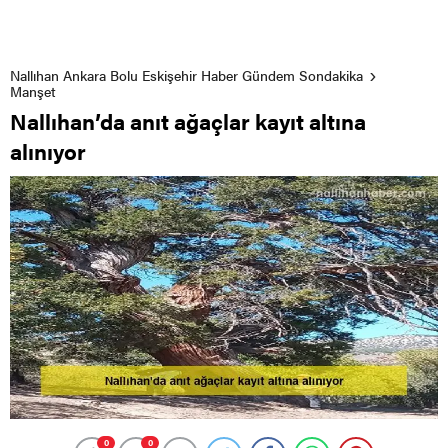
Nallıhan Ankara Bolu Eskişehir Haber Gündem Sondakika
Manşet
Nallıhan’da anıt ağaçlar kayıt altına
alınıyor
0
0