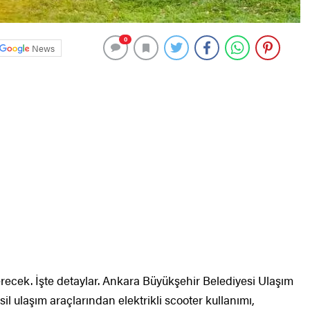
0
News
verecek. İşte detaylar. Ankara Büyükşehir Belediyesi Ulaşım
 ulaşım araçlarından elektrikli scooter kullanımı,