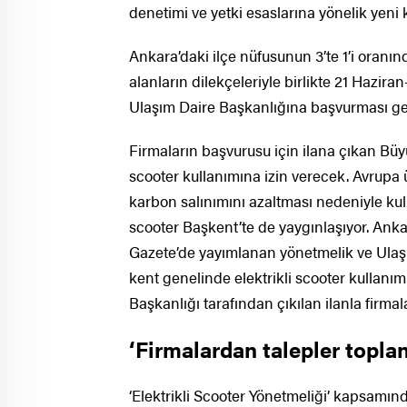
denetimi ve yetki esaslarına yönelik yeni k
Ankara’daki ilçe nüfusunun 3’te 1’i oranında
alanların dilekçeleriyle birlikte 21 Hazir
Ulaşım Daire Başkanlığına başvurması ge
Firmaların başvurusu için ilana çıkan Bü
scooter kullanımına izin verecek. Avrupa ül
karbon salınımını azaltması nedeniyle kull
scooter Başkent’te de yaygınlaşıyor. Ank
Gazete’de yayımlanan yönetmelik ve Ula
kent genelinde elektrikli scooter kullanı
Başkanlığı tarafından çıkılan ilanla firmal
‘Firmalardan talepler topla
‘Elektrikli Scooter Yönetmeliği’ kapsamın