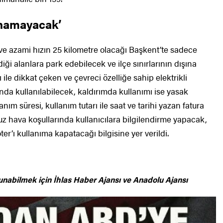
anamayacak’
e azami hızın 25 kilometre olacağı Başkent’te sadece
ği alanlara park edebilecek ve ilçe sınırlarının dışına
ile dikkat çeken ve çevreci özelliğe sahip elektrikli
arında kullanılabilecek, kaldırımda kullanımı ise yasak
nım süresi, kullanım tutarı ile saat ve tarihi yazan fatura
uz hava koşullarında kullanıcılara bilgilendirme yapacak,
ter’ı kullanıma kapatacağı bilgisine yer verildi.
unabilmek için
İhlas Haber Ajansı ve Anadolu Ajansı