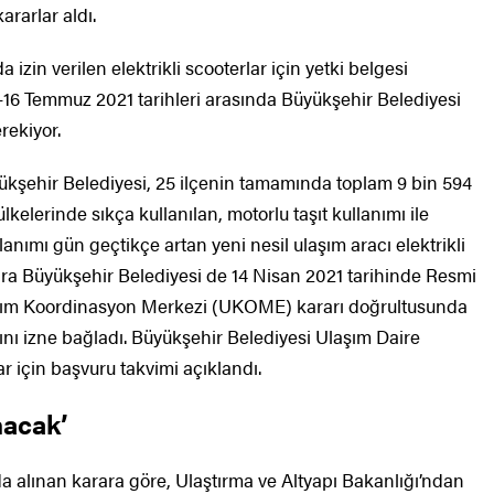
ararlar aldı.
 izin verilen elektrikli scooterlar için yetki belgesi
an-16 Temmuz 2021 tarihleri arasında Büyükşehir Belediyesi
rekiyor.
yükşehir Belediyesi, 25 ilçenin tamamında toplam 9 bin 594
kelerinde sıkça kullanılan, motorlu taşıt kullanımı ile
anımı gün geçtikçe artan yeni nesil ulaşım aracı elektrikli
ara Büyükşehir Belediyesi de 14 Nisan 2021 tarihinde Resmi
şım Koordinasyon Merkezi (UKOME) kararı doğrultusunda
mını izne bağladı. Büyükşehir Belediyesi Ulaşım Daire
ar için başvuru takvimi açıklandı.
nacak’
da alınan karara göre, Ulaştırma ve Altyapı Bakanlığı’ndan