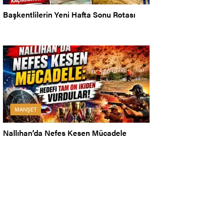
Başkentlilerin Yeni Hafta Sonu Rotası
MANŞET
Nallıhan’da Nefes Kesen Mücadele