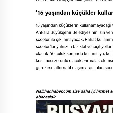
’15 yaşından küçükler kull
15 yaşından küçüklerin kullanamayacağı v
Ankara Büyükşehir Belediyesinin izin verdi
scooter ile çıkılamayacak. Rahat kullanımı 
scooter’lar yalnızca bisiklet ve taşıt yoll
olacak. Yolculuk sonunda kullanıcıya, kulla
kesilmesi zorunlu olacak. Firmalar, olums
gerekirse alternatif ulaşım aracı olan scoo
Nallıhanhaber.com size daha iyi hizmet s
abonesidir.