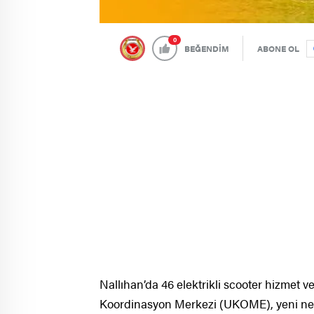
0
BEĞENDİM
ABONE OL
Nallıhan’da 46 elektrikli scooter hizmet 
Koordinasyon Merkezi (UKOME), yeni nesil