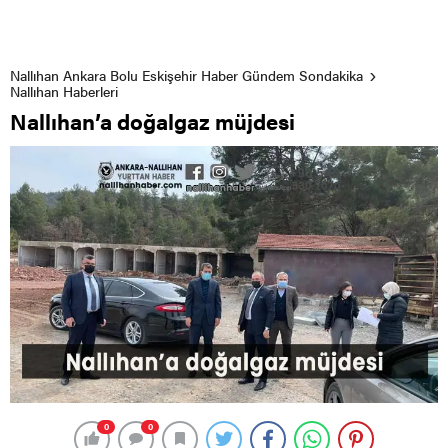
Nallıhan Ankara Bolu Eskişehir Haber Gündem Sondakika
Nallıhan Haberleri
Nallıhan’a doğalgaz müjdesi
0
0