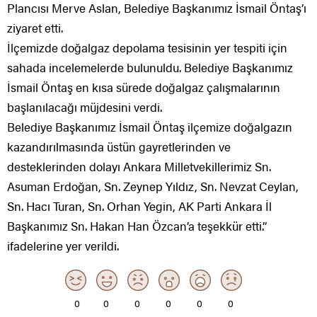
Plancısı Merve Aslan, Belediye Başkanımız İsmail Öntaş’ı
ziyaret etti.
İlçemizde doğalgaz depolama tesisinin yer tespiti için
sahada incelemelerde bulunuldu. Belediye Başkanımız
İsmail Öntaş en kısa sürede doğalgaz çalışmalarının
başlanılacağı müjdesini verdi.
Belediye Başkanımız İsmail Öntaş ilçemize doğalgazın
kazandırılmasında üstün gayretlerinden ve
desteklerinden dolayı Ankara Milletvekillerimiz Sn.
Asuman Erdoğan, Sn. Zeynep Yıldız, Sn. Nevzat Ceylan,
Sn. Hacı Turan, Sn. Orhan Yegin, AK Parti Ankara İl
Başkanımız Sn. Hakan Han Özcan’a teşekkür etti.”
ifadelerine yer verildi.
0
0
0
0
0
0