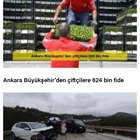
Ankara Büyükşehir’den çiftçilere 624 bin fide