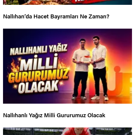
Nallıhan’da Hacet Bayramları Ne Zaman?
Nallıhanlı Yağız Milli Gururumuz Olacak