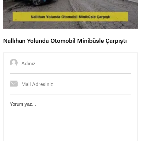
Nallıhan Yolunda Otomobil Minibüsle Çarpıştı