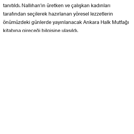
tanıtıldı. Nallıhan’ın üretken ve çalışkan kadınları
tarafından seçilerek hazırlanan yöresel lezzetlerin
önümüzdeki günlerde yayınlanacak Ankara Halk Mutfağı
kitabına gireceği bilgisine ulaşıldı.