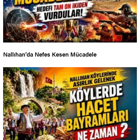
Nallıhan’da Nefes Kesen Mücadele