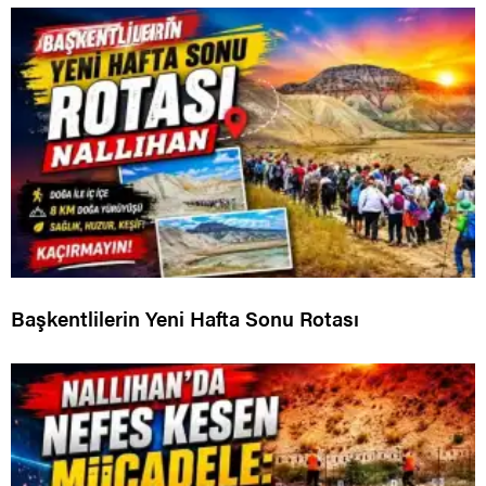
Başkentlilerin Yeni Hafta Sonu Rotası