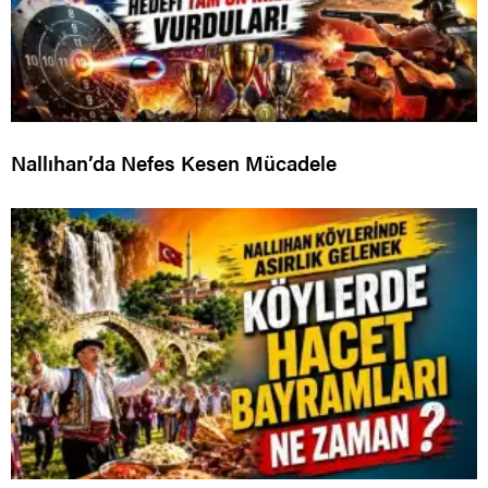
Nallıhan’da Nefes Kesen Mücadele