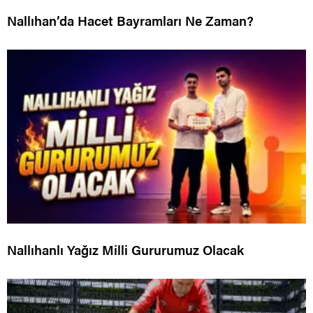
Nallıhan’da Hacet Bayramları Ne Zaman?
Nallıhanlı Yağız Milli Gururumuz Olacak