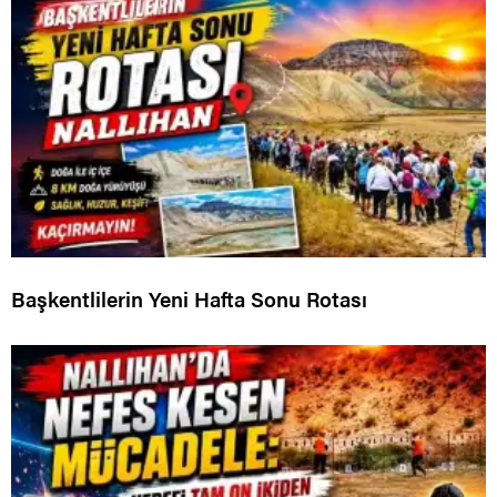
Başkentlilerin Yeni Hafta Sonu Rotası