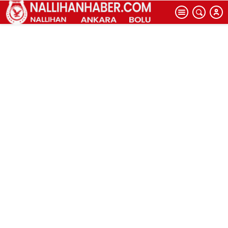
yangın