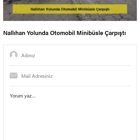
Nallıhan Yolunda Otomobil Minibüsle Çarpıştı