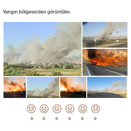
Yangın bölgesinden görüntüler.
0
0
0
0
0
0