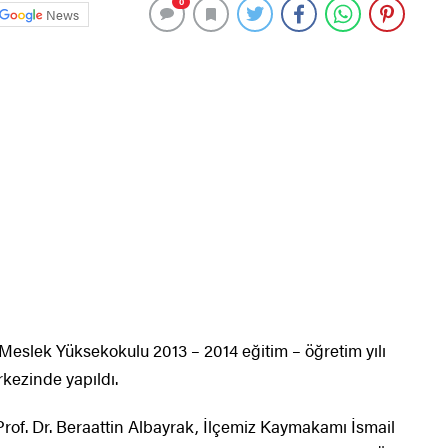
0
News
Meslek Yüksekokulu 2013 – 2014 eğitim – öğretim yılı
kezinde yapıldı.
Prof. Dr. Beraattin Albayrak, İlçemiz Kaymakamı İsmail