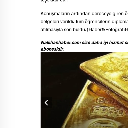
Konuşmaların ardından dereceye giren öğr
belgeleri verildi. Tüm öğrencilerin diplom
atılmasıyla son buldu. (Haber&Fotoğraf
Nallıhanhaber.com size daha iyi hizmet s
abonesidir.