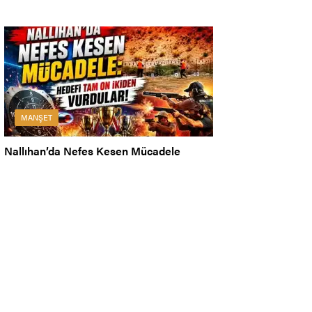
MANŞET
Nallıhan’da Nefes Kesen Mücadele