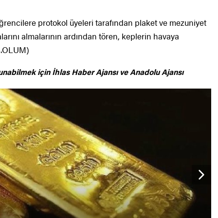
encilere protokol üyeleri tarafından plaket ve mezuniyet
alarını almalarının ardından tören, keplerin havaya
:H.OLUM)
unabilmek için
İhlas Haber Ajansı ve Anadolu Ajansı