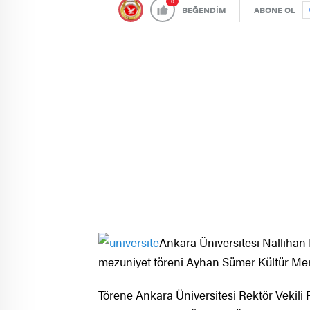
0
BEĞENDİM
ABONE OL
Ankara Üniversitesi Nallıhan 
mezuniyet töreni Ayhan Sümer Kültür Mer
Törene Ankara Üniversitesi Rektör Vekili 