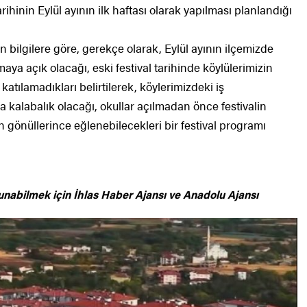
arihinin Eylül ayının ilk haftası olarak yapılması planlandığı
 bilgilere göre, gerekçe olarak, Eylül ayının ilçemizde
aya açık olacağı, eski festival tarihinde köylülerimizin
atılamadıkları belirtilerek, köylerimizdeki iş
 kalabalık olacağı, okullar açılmadan önce festivalin
n gönüllerince eğlenebilecekleri bir festival programı
unabilmek için
İhlas Haber Ajansı ve Anadolu Ajansı