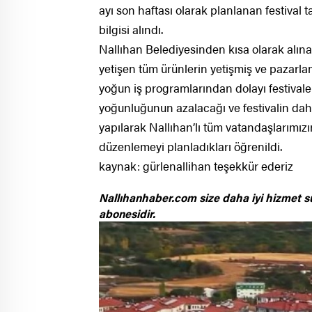
ayı son haftası olarak planlanan festival t
bilgisi alındı.
Nallıhan Belediyesinden kısa olarak alınan
yetişen tüm ürünlerin yetişmiş ve pazarlam
yoğun iş programlarından dolayı festivale k
yoğunluğunun azalacağı ve festivalin daha
yapılarak Nallıhan’lı tüm vatandaşlarımızı
düzenlemeyi planladıkları öğrenildi.
kaynak: gürlenallihan teşekkür ederiz
Nallıhanhaber.com size daha iyi hizmet s
abonesidir.