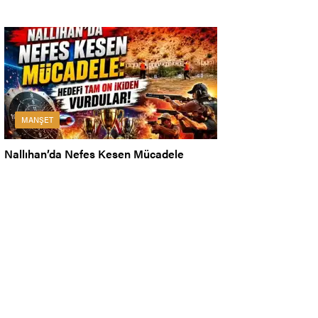
MANŞET
Nallıhan’da Nefes Kesen Mücadele