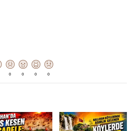
0
0
0
0