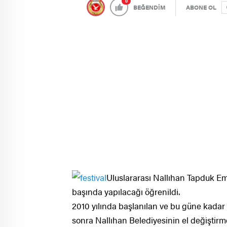
0
BEĞENDİM
ABONE OL
Uluslararası Nallıhan Tapduk Emr
başında yapılacağı öğrenildi.
2010 yılında başlanılan ve bu güne kadar
sonra Nallıhan Belediyesinin el değiştirme