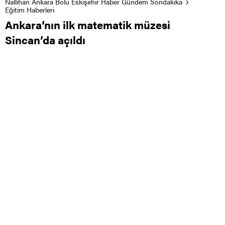
Nallıhan Ankara Bolu Eskişehir Haber Gündem Sondakika
Eğitim Haberleri
Ankara’nın ilk matematik müzesi
Sincan’da açıldı
0
0