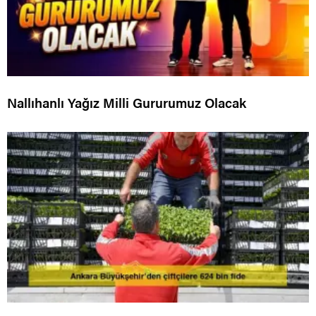
Nallıhanlı Yağız Milli Gururumuz Olacak