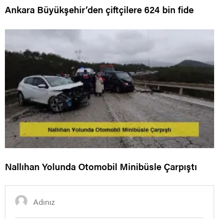
Ankara Büyükşehir’den çiftçilere 624 bin fide
Nallıhan Yolunda Otomobil Minibüsle Çarpıştı