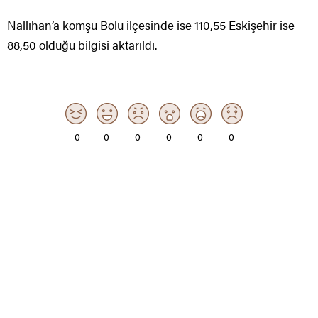
Nallıhan’a komşu Bolu ilçesinde ise 110,55 Eskişehir ise
88,50 olduğu bilgisi aktarıldı.
0
0
0
0
0
0