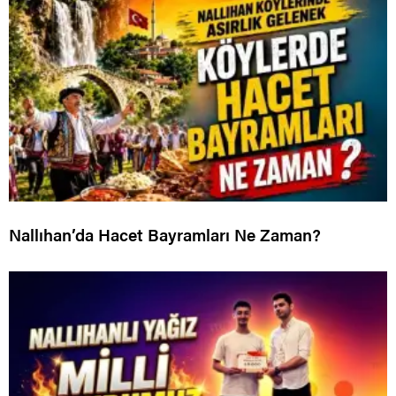
Nallıhan’da Hacet Bayramları Ne Zaman?