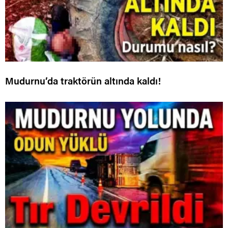
Mudurnu’da traktörün altında kaldı!