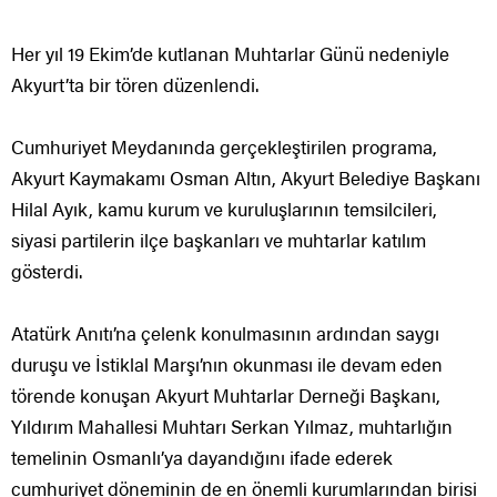
Her yıl 19 Ekim’de kutlanan Muhtarlar Günü nedeniyle
Akyurt’ta bir tören düzenlendi.
Cumhuriyet Meydanında gerçekleştirilen programa,
Akyurt Kaymakamı Osman Altın, Akyurt Belediye Başkanı
Hilal Ayık, kamu kurum ve kuruluşlarının temsilcileri,
siyasi partilerin ilçe başkanları ve muhtarlar katılım
gösterdi.
Atatürk Anıtı’na çelenk konulmasının ardından saygı
duruşu ve İstiklal Marşı’nın okunması ile devam eden
törende konuşan Akyurt Muhtarlar Derneği Başkanı,
Yıldırım Mahallesi Muhtarı Serkan Yılmaz, muhtarlığın
temelinin Osmanlı’ya dayandığını ifade ederek
cumhuriyet döneminin de en önemli kurumlarından birisi