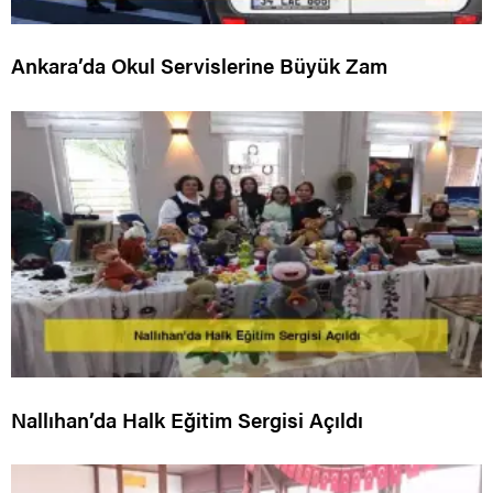
Ankara’da Okul Servislerine Büyük Zam
Nallıhan’da Halk Eğitim Sergisi Açıldı