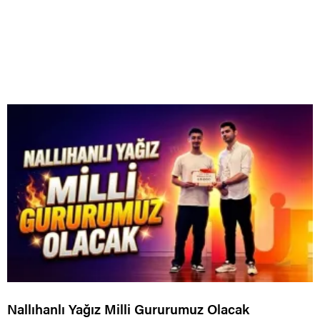
Nallıhanlı Yağız Milli Gururumuz Olacak