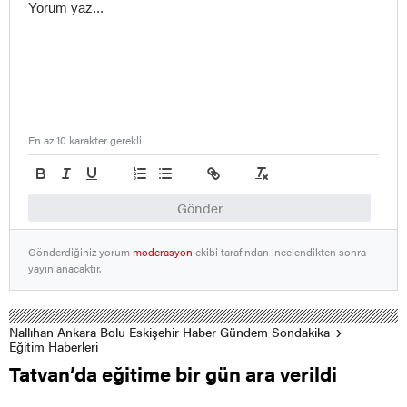
En az 10 karakter gerekli
Gönder
Gönderdiğiniz yorum
moderasyon
ekibi tarafından incelendikten sonra
yayınlanacaktır.
Nallıhan Ankara Bolu Eskişehir Haber Gündem Sondakika
Eğitim Haberleri
Tatvan’da eğitime bir gün ara verildi