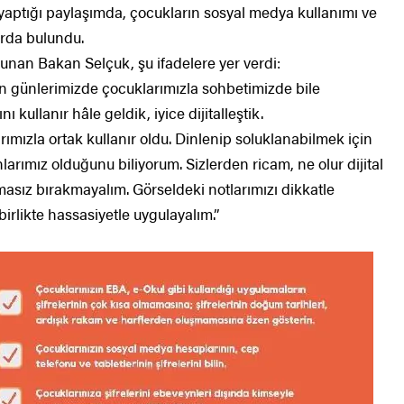
ptığı paylaşımda, çocukların sosyal medya kullanımı ve
arda bulundu.
unan Bakan Selçuk, şu ifadelere yer verdi:
n günlerimizde çocuklarımızla sohbetimizde bile
kullanır hâle geldik, iyice dijitalleştik.
ımızla ortak kullanır oldu. Dinlenip soluklanabilmek için
larımız olduğunu biliyorum. Sizlerden ricam, ne olur dijital
asız bırakmayalım. Görseldeki notlarımızı dikkatle
birlikte hassasiyetle uygulayalım.”