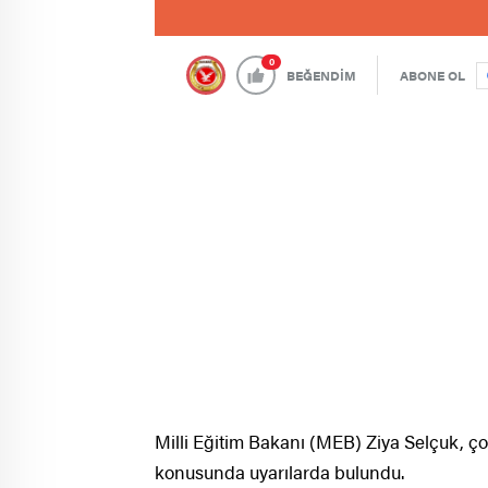
0
BEĞENDİM
ABONE OL
Milli Eğitim Bakanı (MEB) Ziya Selçuk, ço
konusunda uyarılarda bulundu.