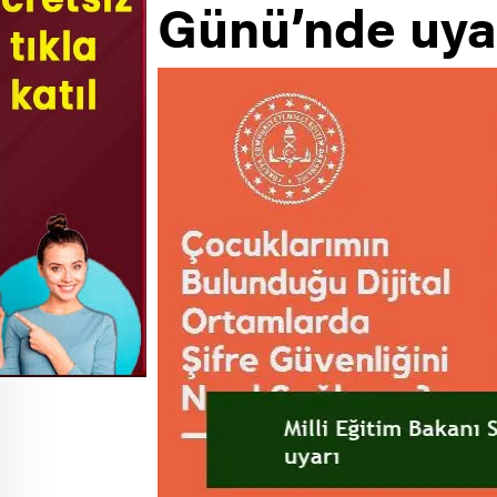
Günü’nde uya