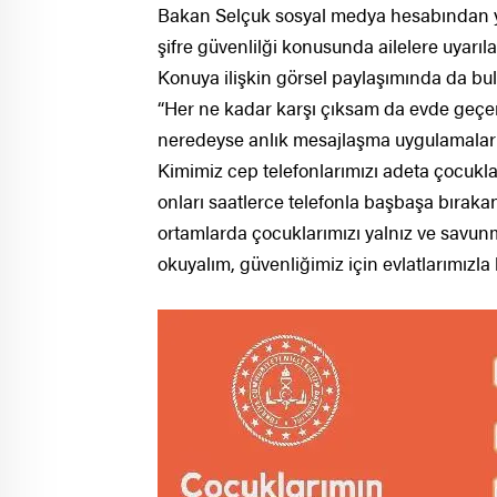
Bakan Selçuk sosyal medya hesabından ya
şifre güvenlilği konusunda ailelere uyarıl
Konuya ilişkin görsel paylaşımında da bul
“Her ne kadar karşı çıksam da evde geçe
neredeyse anlık mesajlaşma uygulamalarını 
Kimimiz cep telefonlarımızı adeta çocuklar
onları saatlerce telefonla başbaşa bırakan
ortamlarda çocuklarımızı yalnız ve savunm
okuyalım, güvenliğimiz için evlatlarımızla 