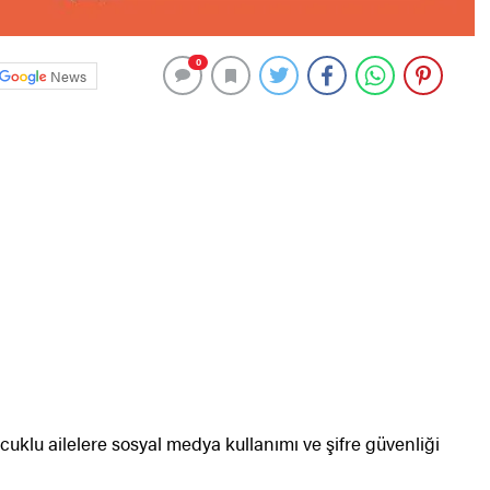
0
News
cuklu ailelere sosyal medya kullanımı ve şifre güvenliği