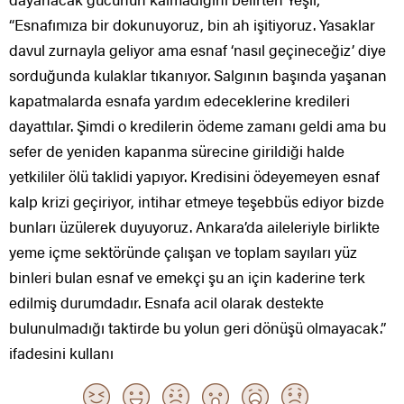
“Esnafımıza bir dokunuyoruz, bin ah işitiyoruz. Yasaklar
davul zurnayla geliyor ama esnaf ‘nasıl geçineceğiz’ diye
sorduğunda kulaklar tıkanıyor. Salgının başında yaşanan
kapatmalarda esnafa yardım edeceklerine kredileri
dayattılar. Şimdi o kredilerin ödeme zamanı geldi ama bu
sefer de yeniden kapanma sürecine girildiği halde
yetkililer ölü taklidi yapıyor. Kredisini ödeyemeyen esnaf
kalp krizi geçiriyor, intihar etmeye teşebbüs ediyor bizde
bunları üzülerek duyuyoruz. Ankara’da aileleriyle birlikte
yeme içme sektöründe çalışan ve toplam sayıları yüz
binleri bulan esnaf ve emekçi şu an için kaderine terk
edilmiş durumdadır. Esnafa acil olarak destekte
bulunulmadığı taktirde bu yolun geri dönüşü olmayacak.”
ifadesini kullanı