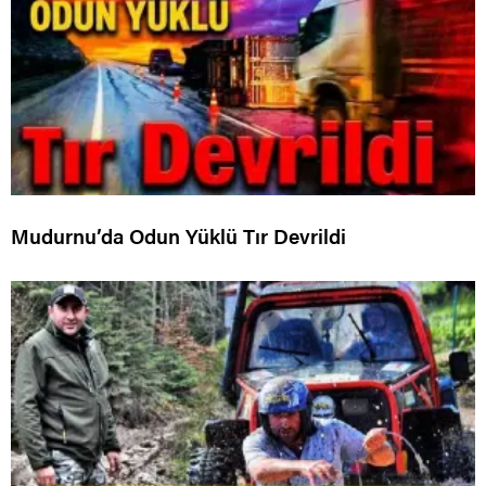
Mudurnu’da Odun Yüklü Tır Devrildi