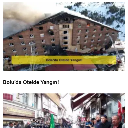
Bolu’da Otelde Yangın!