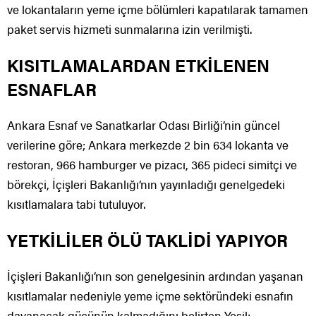
ve lokantaların yeme içme bölümleri kapatılarak tamamen
paket servis hizmeti sunmalarına izin verilmişti.
KISITLAMALARDAN ETKİLENEN
ESNAFLAR
Ankara Esnaf ve Sanatkarlar Odası Birliği’nin güncel
verilerine göre; Ankara merkezde 2 bin 634 lokanta ve
restoran, 966 hamburger ve pizacı, 365 pideci simitçi ve
börekçi, İçişleri Bakanlığı’nın yayınladığı genelgedeki
kısıtlamalara tabi tutuluyor.
YETKİLİLER ÖLÜ TAKLİDİ YAPIYOR
İçişleri Bakanlığı’nın son genelgesinin ardından yaşanan
kısıtlamalar nedeniyle yeme içme sektöründeki esnafın
dayanacak gücünün kalmadığını belirten Yeşil;