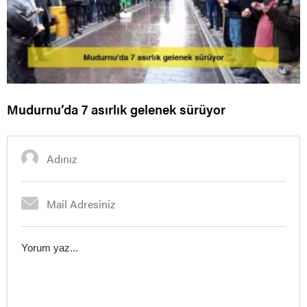
Mudurnu’da 7 asırlık gelenek sürüyor