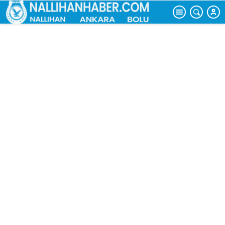
yakalandı