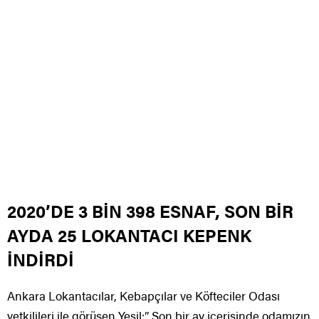
2020’DE 3 BİN 398 ESNAF, SON BİR
AYDA 25 LOKANTACI KEPENK
İNDİRDİ
Ankara Lokantacılar, Kebapçılar ve Köfteciler Odası
yetkilileri ile görüşen Yeşil:” Son bir ay içerisinde odamızın