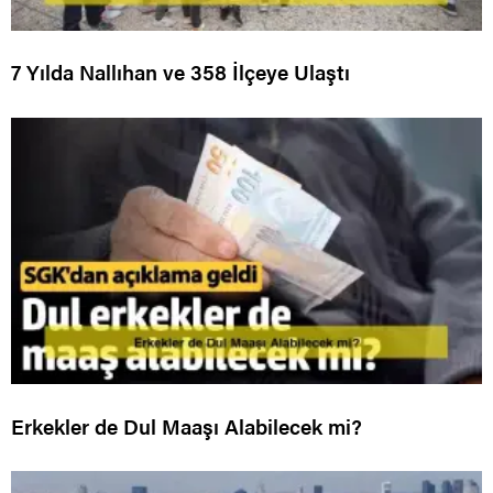
7 Yılda Nallıhan ve 358 İlçeye Ulaştı
Erkekler de Dul Maaşı Alabilecek mi?