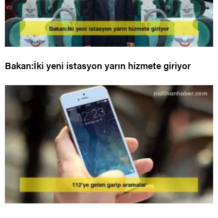
Bakan:İki yeni istasyon yarın hizmete giriyor