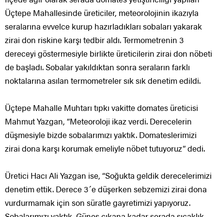
Üçtepe Mahallesinde üreticiler, meteorolojinin ikazıyla
seralarına evvelce kurup hazırladıkları sobaları yakarak
zirai don riskine karşı tedbir aldı. Termometrenin 3
dereceyi göstermesiyle birlikte üreticilerin zirai don nöbeti
de başladı. Sobalar yakıldıktan sonra seraların farklı
noktalarına asılan termometreler sık sık denetim edildi.
Üçtepe Mahalle Muhtarı tıpkı vakitte domates üreticisi
Mahmut Yazgan, “Meteoroloji ikaz verdi. Derecelerin
düşmesiyle bizde sobalarımızı yaktık. Domateslerimizi
zirai dona karşı korumak emeliyle nöbet tutuyoruz” dedi.
Üretici Hacı Ali Yazgan ise, “Soğukta geldik derecelerimizi
denetim ettik. Derece 3´e düşerken sebzemizi zirai dona
vurdurmamak için son süratle gayretimizi yapıyoruz.
Sobalarımızı yaktık. Güneş çıkana kadar serada sıcaklık