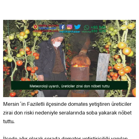
Mersin´in Faziletli ilçesinde domates yetiştiren üreticiler
zirai don riski nedeniyle seralarında soba yakarak nöbet
tuttu.
İlçede ağır olarak serada domates yetiştiriciliği yapılan