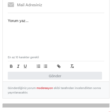
En az 10 karakter gerekli
Gönder
Gönderdiğiniz yorum
moderasyon
ekibi tarafından incelendikten sonra
yayınlanacaktır.
Nallıhan Ankara Bolu Eskişehir Haber Gündem Sondakika