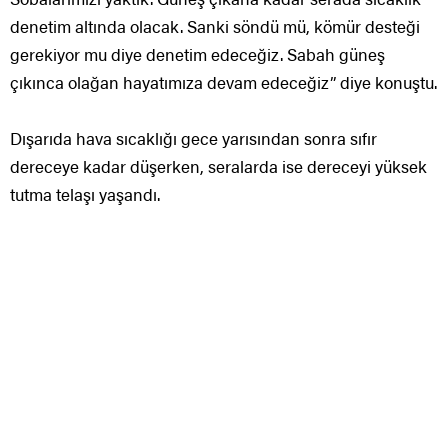
denetim altında olacak. Sanki söndü mü, kömür desteği
gerekiyor mu diye denetim edeceğiz. Sabah güneş
çıkınca olağan hayatımıza devam edeceğiz” diye konuştu.
Dışarıda hava sıcaklığı gece yarısından sonra sıfır
dereceye kadar düşerken, seralarda ise dereceyi yüksek
tutma telaşı yaşandı.