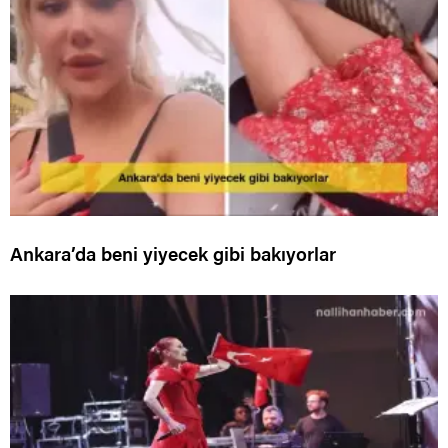
Ankara’da beni yiyecek gibi bakıyorlar