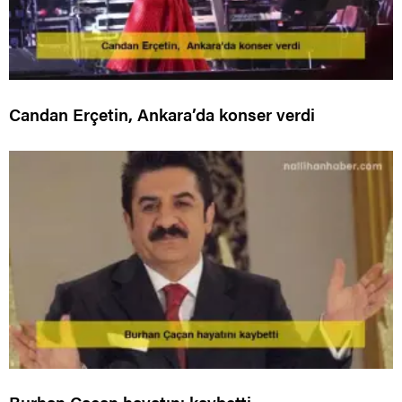
Candan Erçetin, Ankara’da konser verdi