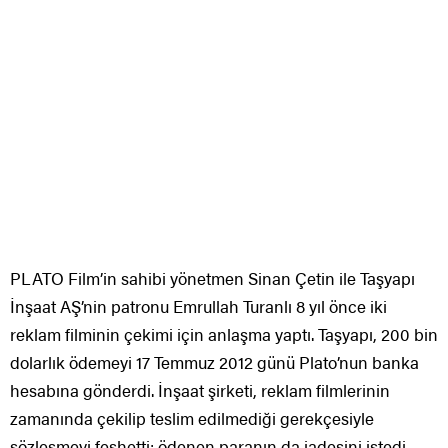
PLATO Film’in sahibi yönetmen Sinan Çetin ile Taşyapı
İnşaat AŞ’nin patronu Emrullah Turanlı 8 yıl önce iki
reklam filminin çekimi için anlaşma yaptı. Taşyapı, 200 bin
dolarlık ödemeyi 17 Temmuz 2012 günü Plato’nun banka
hesabına gönderdi. İnşaat şirketi, reklam filmlerinin
zamanında çekilip teslim edilmediği gerekçesiyle
sözleşmeyi feshetti; ödenen paranın da iadesini istedi.