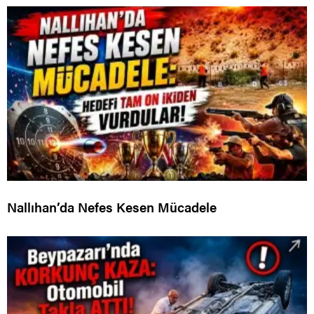
Nallıhan’da Nefes Kesen Mücadele