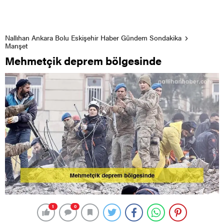
Nallıhan Ankara Bolu Eskişehir Haber Gündem Sondakika
Manşet
Mehmetçik deprem bölgesinde
1
0