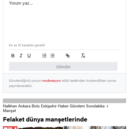
En az 10 karakter gerekli
Gönder
Gönderdiğiniz yorum
moderasyon
ekibi tarafından incelendikten sonra
yayınlanacaktır.
Nallıhan Ankara Bolu Eskişehir Haber Gündem Sondakika
Manşet
Felaket dünya manşetlerinde