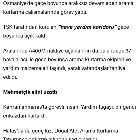
Osmaniye’de gece boyunca aralıksız devam eden arama
kurtarma çalışmalarında görev yaptı.
TSK tarafından kurulan
“hava yardım koridoru”
gece
boyunca açık kaldı.
Aralarında A400M nakliye uçaklarının da bulunduğu 37
hava aracı ile gece boyunca arama kurtarma ekipleri ve
yardım malzemeleri taşındı, yaralı vatandaşlar tahliye
edildi.
Mehmetçik elini uzattı
Kahramanmaraş’ta görevli İnsani Yardım Tugayı, bir genci
enkazdan kurtardı.
Hatay’da da genç kız, Doğal Afet Arama Kurtarma
Taburunca enkazın altından sağ çıkarıldı.