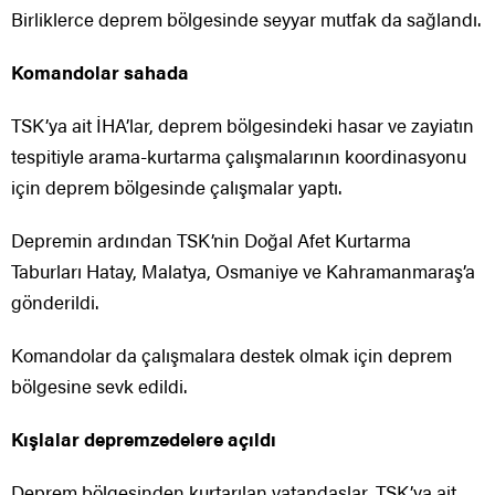
Birliklerce deprem bölgesinde seyyar mutfak da sağlandı.
Komandolar sahada
TSK’ya ait İHA’lar, deprem bölgesindeki hasar ve zayiatın
tespitiyle arama-kurtarma çalışmalarının koordinasyonu
için deprem bölgesinde çalışmalar yaptı.
Depremin ardından TSK’nin Doğal Afet Kurtarma
Taburları Hatay, Malatya, Osmaniye ve Kahramanmaraş’a
gönderildi.
Komandolar da çalışmalara destek olmak için deprem
bölgesine sevk edildi.
Kışlalar depremzedelere açıldı
Deprem bölgesinden kurtarılan vatandaşlar, TSK’ya ait