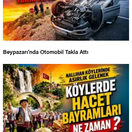
Beypazarı’nda Otomobil Takla Attı