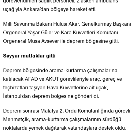
görevlendirilen sağlık personeli, 2 askeri ambulans
uçağıyla Ankara’dan bölgeye hareket etti.
Milli Savunma Bakanı Hulusi Akar, Genelkurmay Başkanı
Orgeneral Yaşar Güler ve Kara Kuvvetleri Komutanı
Orgeneral Musa Avsever ile deprem bölgesine gitti.
Seyyar mutfaklar gitti
Deprem bölgesinde arama-kurtarma çalışmalarına
katılacak AFAD ve AKUT görevlileriyle araç, gereç ve
teçhizatları taşıyan Hava Kuvvetlerine ait uçak,
İstanbul’dan deprem bölgesine gönderildi.
Deprem sonrası Malatya 2. Ordu Komutanlığında görevli
Mehmetçik, arama-kurtarma çalışmalarının sürdüğü
noktalarda yemek dağıtarak vatandaşlara destek oldu.