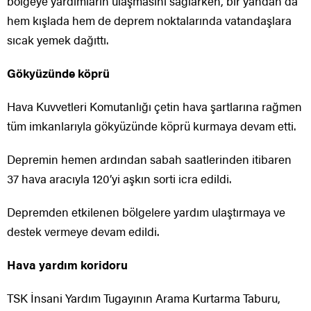
bölgeye yardımların ulaşmasını sağlarken, bir yandan da
hem kışlada hem de deprem noktalarında vatandaşlara
sıcak yemek dağıttı.
Gökyüzünde köprü
Hava Kuvvetleri Komutanlığı çetin hava şartlarına rağmen
tüm imkanlarıyla gökyüzünde köprü kurmaya devam etti.
Depremin hemen ardından sabah saatlerinden itibaren
37 hava aracıyla 120’yi aşkın sorti icra edildi.
Depremden etkilenen bölgelere yardım ulaştırmaya ve
destek vermeye devam edildi.
Hava yardım koridoru
TSK İnsani Yardım Tugayının Arama Kurtarma Taburu,