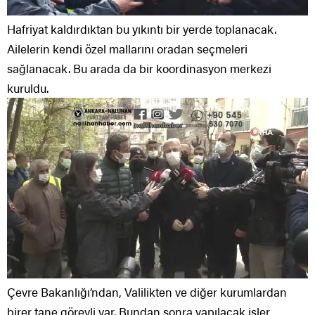
Hafriyat kaldırdıktan bu yıkıntı bir yerde toplanacak.
Ailelerin kendi özel mallarını oradan seçmeleri
sağlanacak. Bu arada da bir koordinasyon merkezi
kuruldu.
Çevre Bakanlığı’ndan, Valilikten ve diğer kurumlardan
birer tane görevli var. Bundan sonra yapılacak işler