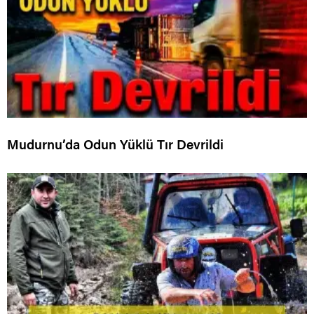
Mudurnu’da Odun Yüklü Tır Devrildi