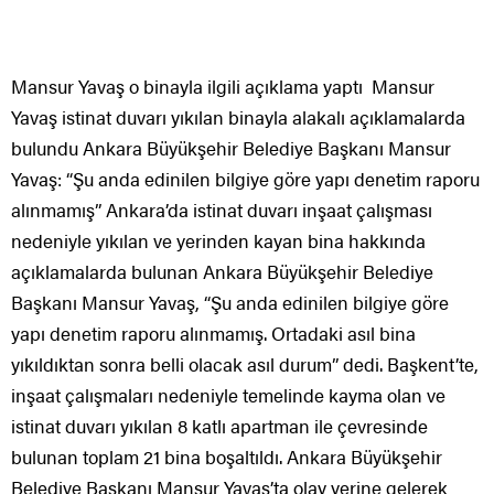
Mansur Yavaş o binayla ilgili açıklama yaptı Mansur
Yavaş istinat duvarı yıkılan binayla alakalı açıklamalarda
bulundu Ankara Büyükşehir Belediye Başkanı Mansur
Yavaş: “Şu anda edinilen bilgiye göre yapı denetim raporu
alınmamış” Ankara’da istinat duvarı inşaat çalışması
nedeniyle yıkılan ve yerinden kayan bina hakkında
açıklamalarda bulunan Ankara Büyükşehir Belediye
Başkanı Mansur Yavaş, “Şu anda edinilen bilgiye göre
yapı denetim raporu alınmamış. Ortadaki asıl bina
yıkıldıktan sonra belli olacak asıl durum” dedi. Başkent’te,
inşaat çalışmaları nedeniyle temelinde kayma olan ve
istinat duvarı yıkılan 8 katlı apartman ile çevresinde
bulunan toplam 21 bina boşaltıldı. Ankara Büyükşehir
Belediye Başkanı Mansur Yavaş’ta olay yerine gelerek