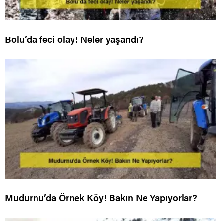
Bolu’da feci olay! Neler yaşandı?
Mudurnu’da Örnek Köy! Bakın Ne Yapıyorlar?