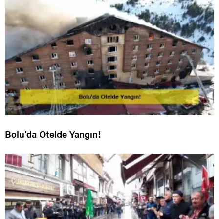
Bolu’da Otelde Yangın!