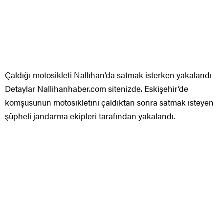
Çaldığı motosikleti Nallıhan’da satmak isterken yakalandı
Detaylar Nallihanhaber.com sitenizde. Eskişehir’de
komşusunun motosikletini çaldıktan sonra satmak isteyen
şüpheli jandarma ekipleri tarafından yakalandı.