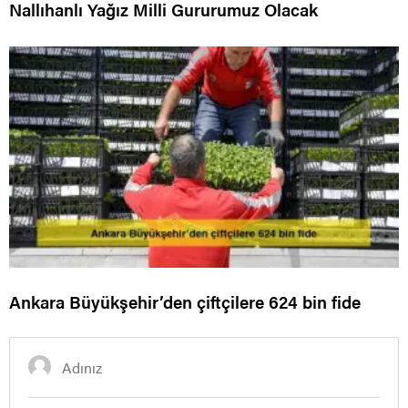
Nallıhanlı Yağız Milli Gururumuz Olacak
Ankara Büyükşehir’den çiftçilere 624 bin fide