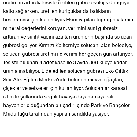
üretimini arttırdı. Tesiste üretilen gübre ekolojik dengeye
katkı sağlarken, üretilen kurtçuklar da balıkların
beslenmesi için kullanılıyor. Ekim yapılan toprağın vitamin
mineral değerlerini koruyan, verimini suni gübresiz
arttıran ve su ihtiyacını azaltan ürünlerin başında solucan
gübresi geliyor. Kırmızı Kaliforniya solucanı alan belediye,
solucan gübresi üretimi ile verimi her geçen gün arttırıyor.
Tesiste bulunan 4 adet kasa ile 3 ayda 300 kiloya kadar
ürün alınabiliyor. Elde edilen solucan gübresi Eko Çiftlik
Sıfır Atık Eğitim Merkezi’nde bulunan meyve ağaçları,
çiçekler ve sebzeler için kullanılıyor. Solucanlar karasal
iklim koşullarında soğuk havaya dayanamayacak
hayvanlar olduğundan bir çadır içinde Park ve Bahçeler
Müdürlüğü tarafından yapılan sandıkta yaşıyor.