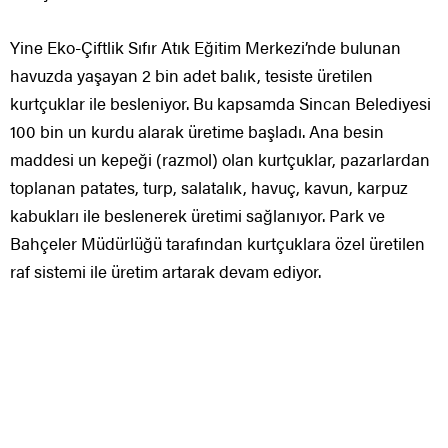
Yine Eko-Çiftlik Sıfır Atık Eğitim Merkezi’nde bulunan
havuzda yaşayan 2 bin adet balık, tesiste üretilen
kurtçuklar ile besleniyor. Bu kapsamda Sincan Belediyesi
100 bin un kurdu alarak üretime başladı. Ana besin
maddesi un kepeği (razmol) olan kurtçuklar, pazarlardan
toplanan patates, turp, salatalık, havuç, kavun, karpuz
kabukları ile beslenerek üretimi sağlanıyor. Park ve
Bahçeler Müdürlüğü tarafından kurtçuklara özel üretilen
raf sistemi ile üretim artarak devam ediyor.