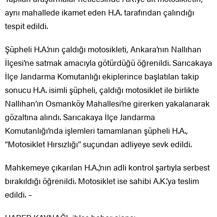
aynı mahallede ikamet eden H.A. tarafından çalındığı
tespit edildi.
Şüpheli H.A.’nın çaldığı motosikleti, Ankara’nın Nallıhan
İlçesi’ne satmak amacıyla götürdüğü öğrenildi. Sarıcakaya
İlçe Jandarma Komutanlığı ekiplerince başlatılan takip
sonucu H.A. isimli şüpheli, çaldığı motosiklet ile birlikte
Nallıhan’ın Osmanköy Mahallesi’ne girerken yakalanarak
gözaltına alındı. Sarıcakaya İlçe Jandarma
Komutanlığı’nda işlemleri tamamlanan şüpheli H.A.,
“Motosiklet Hırsızlığı” suçundan adliyeye sevk edildi.
Mahkemeye çıkarılan H.A.,’nın adli kontrol şartıyla serbest
bırakıldığı öğrenildi. Motosiklet ise sahibi A.K.’ya teslim
edildi. –