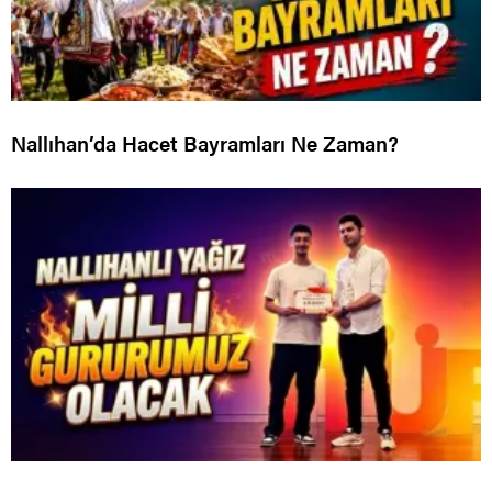
Nallıhan’da Hacet Bayramları Ne Zaman?