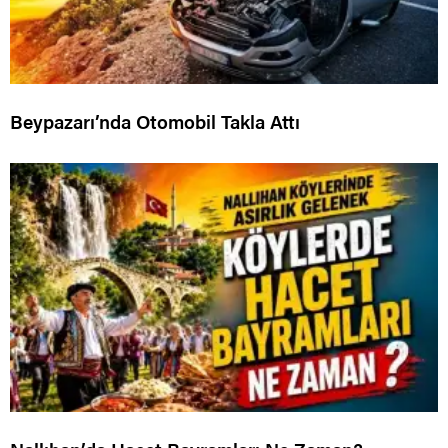
Beypazarı’nda Otomobil Takla Attı