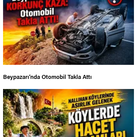
Beypazarı’nda Otomobil Takla Attı