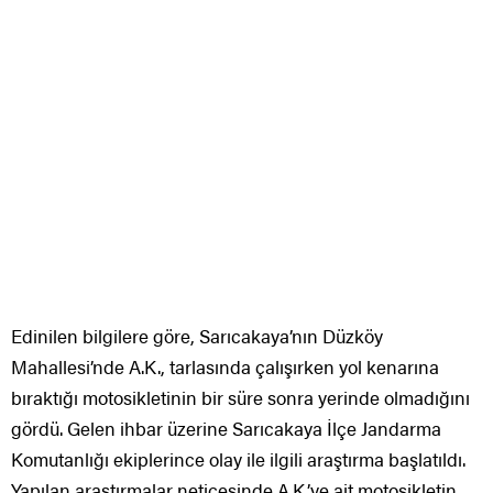
Edinilen bilgilere göre, Sarıcakaya’nın Düzköy
Mahallesi’nde A.K., tarlasında çalışırken yol kenarına
bıraktığı motosikletinin bir süre sonra yerinde olmadığını
gördü. Gelen ihbar üzerine Sarıcakaya İlçe Jandarma
Komutanlığı ekiplerince olay ile ilgili araştırma başlatıldı.
Yapılan araştırmalar neticesinde A.K.’ye ait motosikletin,