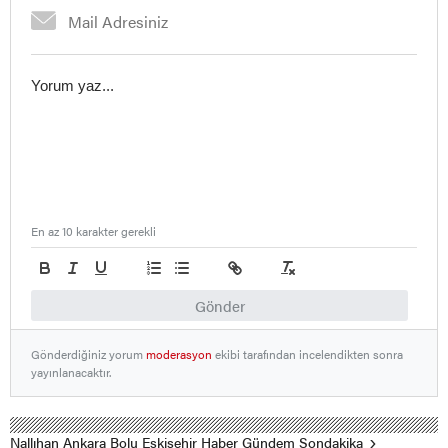
En az 10 karakter gerekli
Gönder
Gönderdiğiniz yorum
moderasyon
ekibi tarafından incelendikten sonra
yayınlanacaktır.
Nallıhan Ankara Bolu Eskişehir Haber Gündem Sondakika