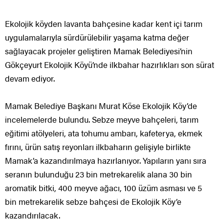
Ekolojik köyden lavanta bahçesine kadar kent içi tarım
uygulamalarıyla sürdürülebilir yaşama katma değer
sağlayacak projeler geliştiren Mamak Belediyesi’nin
Gökçeyurt Ekolojik Köyü’nde ilkbahar hazırlıkları son sürat
devam ediyor.
Mamak Belediye Başkanı Murat Köse Ekolojik Köy’de
incelemelerde bulundu. Sebze meyve bahçeleri, tarım
eğitimi atölyeleri, ata tohumu ambarı, kafeterya, ekmek
fırını, ürün satış reyonları ilkbaharın gelişiyle birlikte
Mamak’a kazandırılmaya hazırlanıyor. Yapıların yanı sıra
seranın bulunduğu 23 bin metrekarelik alana 30 bin
aromatik bitki, 400 meyve ağacı, 100 üzüm asması ve 5
bin metrekarelik sebze bahçesi de Ekolojik Köy’e
kazandırılacak.