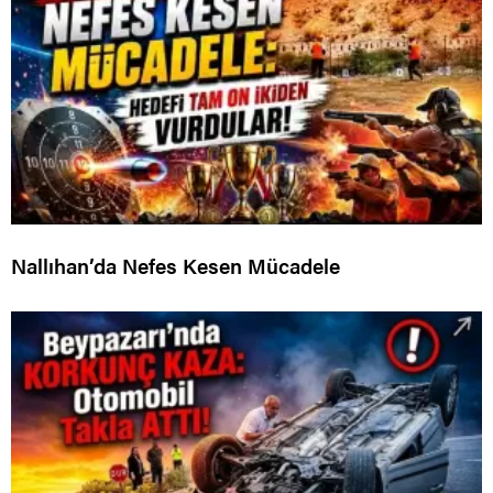
Nallıhan’da Nefes Kesen Mücadele