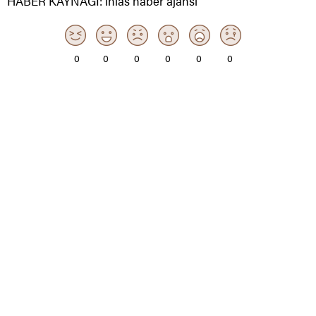
HABER KAYNAĞI: ihlas haber ajansı
0
0
0
0
0
0