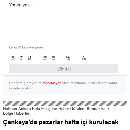
En az 10 karakter gerekli
Gönder
Gönderdiğiniz yorum
moderasyon
ekibi tarafından incelendikten sonra
yayınlanacaktır.
Nallıhan Ankara Bolu Eskişehir Haber Gündem Sondakika
Bölge Haberleri
Çankaya’da pazarlar hafta içi kurulacak