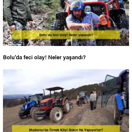
Bolu’da feci olay! Neler yaşandı?