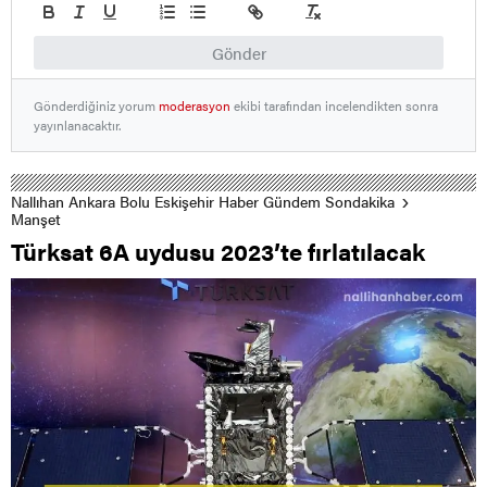
Gönder
Gönderdiğiniz yorum
moderasyon
ekibi tarafından incelendikten sonra
yayınlanacaktır.
Nallıhan Ankara Bolu Eskişehir Haber Gündem Sondakika
Manşet
Türksat 6A uydusu 2023’te fırlatılacak