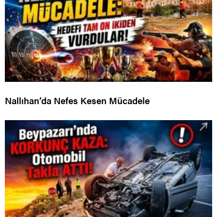
Nallıhan’da Nefes Kesen Mücadele