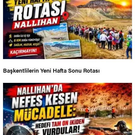
Başkentlilerin Yeni Hafta Sonu Rotası