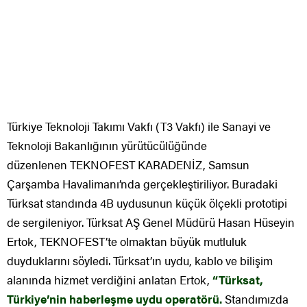
Türkiye Teknoloji Takımı Vakfı (T3 Vakfı) ile Sanayi ve
Teknoloji Bakanlığının yürütücülüğünde
düzenlenen TEKNOFEST KARADENİZ, Samsun
Çarşamba Havalimanı’nda gerçekleştiriliyor. Buradaki
Türksat standında 4B uydusunun küçük ölçekli prototipi
de sergileniyor. Türksat AŞ Genel Müdürü Hasan Hüseyin
Ertok, TEKNOFEST’te olmaktan büyük mutluluk
duyduklarını söyledi. Türksat’ın uydu, kablo ve bilişim
alanında hizmet verdiğini anlatan Ertok,
“Türksat,
Türkiye’nin haberleşme uydu operatörü.
Standımızda