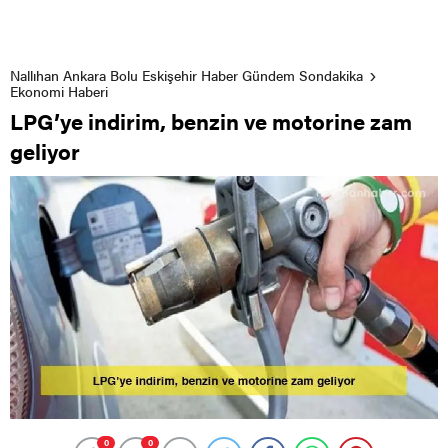
Nallıhan Ankara Bolu Eskişehir Haber Gündem Sondakika
Ekonomi Haberi
LPG’ye indirim, benzin ve motorine zam
geliyor
0
0