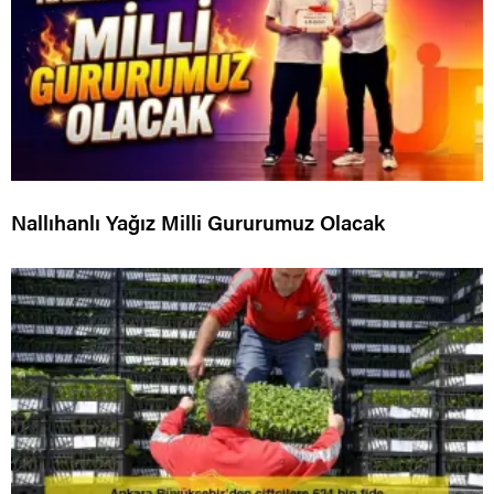
Nallıhanlı Yağız Milli Gururumuz Olacak