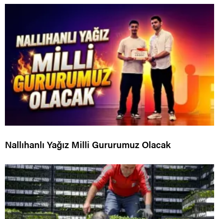
Nallıhanlı Yağız Milli Gururumuz Olacak