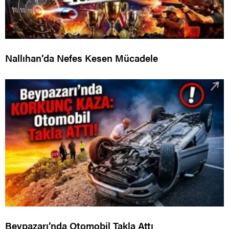
Nallıhan’da Nefes Kesen Mücadele
Beypazarı’nda Otomobil Takla Attı