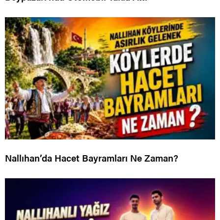
Nallıhan’da Hacet Bayramları Ne Zaman?