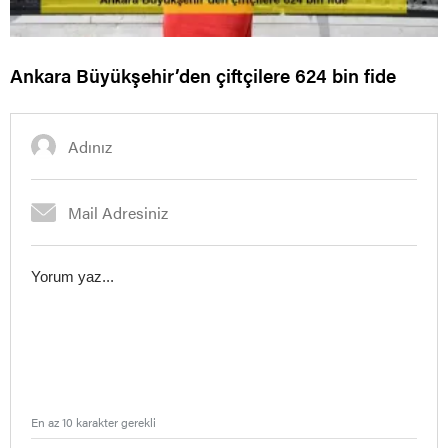
Ankara Büyükşehir’den çiftçilere 624 bin fide
En az 10 karakter gerekli