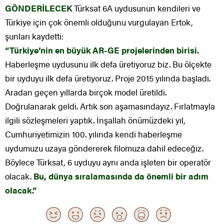
GÖNDERİLECEK
Türksat 6A uydusunun kendileri ve
Türkiye için çok önemli olduğunu vurgulayan Ertok,
şunları kaydetti:
“Türkiye’nin en büyük AR-GE projelerinden birisi.
Haberleşme uydusunu ilk defa üretiyoruz biz. Bu ölçekte
bir uyduyu ilk defa üretiyoruz. Proje 2015 yılında başladı.
Aradan geçen yıllarda birçok model üretildi.
Doğrulanarak geldi. Artık son aşamasındayız. Fırlatmayla
ilgili sözleşmeleri yaptık. İnşallah önümüzdeki yıl,
Cumhuriyetimizin 100. yılında kendi haberleşme
uydumuzu uzaya göndererek filomuza dahil edeceğiz.
Böylece Türksat, 6 uyduyu aynı anda işleten bir operatör
olacak.
Bu, dünya sıralamasında da önemli bir adım
olacak.”