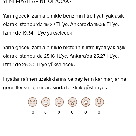
YENİ FİYATLAR NE OLACAK?
Yarın geceki zamla birlikte benzinin litre fiyatı yaklaşık
olarak İstanbul’da 19,22 TL’ye, Ankara’da 19,35 TL’ye,
İzmir’de 19,34 TL’ye yükselecek.
Yarın geceki zamla birlikte motorinin litre fiyatı yaklaşık
olarak İstanbul’da 25,16 TL’ye, Ankara’da 25,27 TL’ye,
İzmir’de 25,30 TL’ye yükselecek.
Fiyatlar rafineri uzaklıklarına ve bayilerin kar marjlarına
göre iller ve ilçeler arasında farklılık gösteriyor.
0
0
0
0
0
0