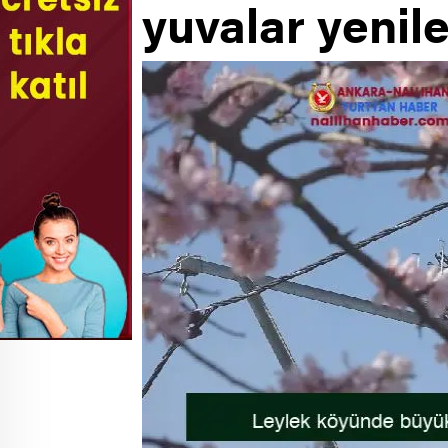
yuvalar yenil