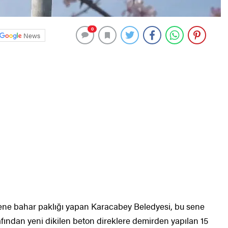
0
News
sene bahar paklığı yapan Karacabey Beledyesi, bu sene
rafından yeni dikilen beton direklere demirden yapılan 15