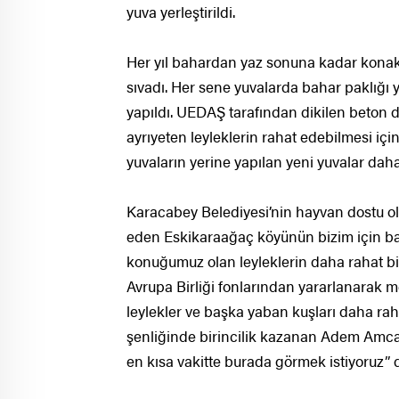
yuva yerleştirildi.
Her yıl bahardan yaz sonuna kadar konakl
sıvadı. Her sene yuvalarda bahar paklığı y
yapıldı. UEDAŞ tarafından dikilen beton 
ayrıyeten leyleklerin rahat edebilmesi için
yuvaların yerine yapılan yeni yuvalar dah
Karacabey Belediyesi’nin hayvan dostu old
eden Eskikaraağaç köyünün bizim için başka
konuğumuz olan leyleklerin daha rahat bi
Avrupa Birliği fonlarından yararlanarak mera
leylekler ve başka yaban kuşları daha raha
şenliğinde birincilik kazanan Adem Amca 
en kısa vakitte burada görmek istiyoruz” 