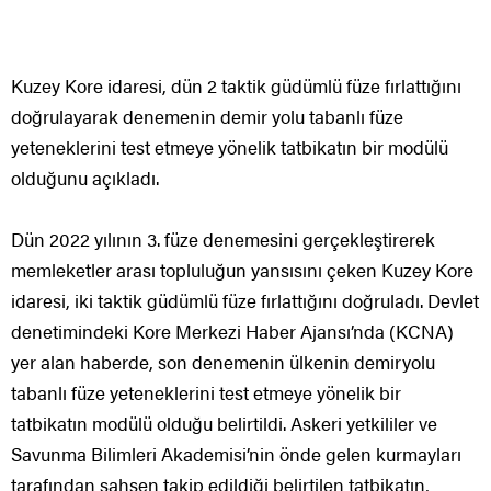
Kuzey Kore idaresi, dün 2 taktik güdümlü füze fırlattığını
doğrulayarak denemenin demir yolu tabanlı füze
yeteneklerini test etmeye yönelik tatbikatın bir modülü
olduğunu açıkladı.
Dün 2022 yılının 3. füze denemesini gerçekleştirerek
memleketler arası topluluğun yansısını çeken Kuzey Kore
idaresi, iki taktik güdümlü füze fırlattığını doğruladı. Devlet
denetimindeki Kore Merkezi Haber Ajansı’nda (KCNA)
yer alan haberde, son denemenin ülkenin demiryolu
tabanlı füze yeteneklerini test etmeye yönelik bir
tatbikatın modülü olduğu belirtildi. Askeri yetkililer ve
Savunma Bilimleri Akademisi’nin önde gelen kurmayları
tarafından şahsen takip edildiği belirtilen tatbikatın,