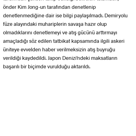
önder Kim Jong-un tarafından denetlenip
denetlenmediğine dair ise bilgi paylaşılmadı. Demiryolu
füze alayındaki muhariplerin savaşa hazır olup
olmadıklarını denetlemeyi ve atış gücünü arttırmayı
amaçladığı söz edilen tatbikat kapsamında ilgili askeri
üniteye evvelden haber verilmeksizin atış buyruğu
verildiği kaydedildi. Japon Denizi’ndeki maksatların
başarılı bir biçimde vurulduğu aktarıldı.