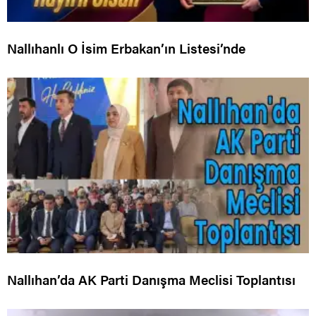
Nallıhanlı O İsim Erbakan’ın Listesi’nde
Nallıhan’da AK Parti Danışma Meclisi Toplantısı