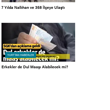
7 Yılda Nallıhan ve 358 İlçeye Ulaştı
YURTTAN HABERLER
Erkekler de Dul Maaşı Alabilecek mi?