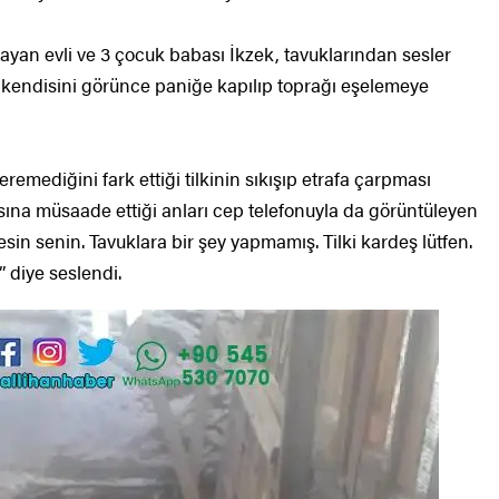
yan evli ve 3 çocuk babası İkzek, tavuklarından sesler
e kendisini görünce paniğe kapılıp toprağı eşelemeye
remediğini fark ettiği tilkinin sıkışıp etrafa çarpması
sına müsaade ettiği anları cep telefonuyla da görüntüleyen
sin senin. Tavuklara bir şey yapmamış. Tilki kardeş lütfen.
 diye seslendi.