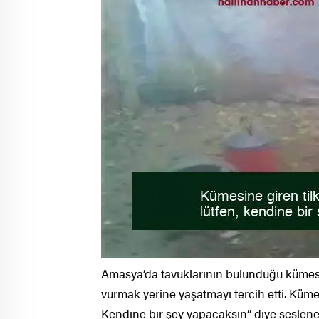
Amasya’da tavuklarının bulunduğu kümesine 
vurmak yerine yaşatmayı tercih etti. Kümes
Kendine bir şey yapacaksın” diye seslenen 