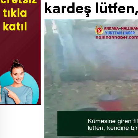
kardeş lütfen