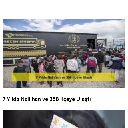
7 Yılda Nallıhan ve 358 İlçeye Ulaştı