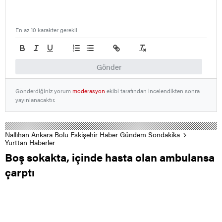
En az 10 karakter gerekli
Gönder
Gönderdiğiniz yorum
moderasyon
ekibi tarafından incelendikten sonra
yayınlanacaktır.
Nallıhan Ankara Bolu Eskişehir Haber Gündem Sondakika
Yurttan Haberler
Boş sokakta, içinde hasta olan ambulansa
çarptı