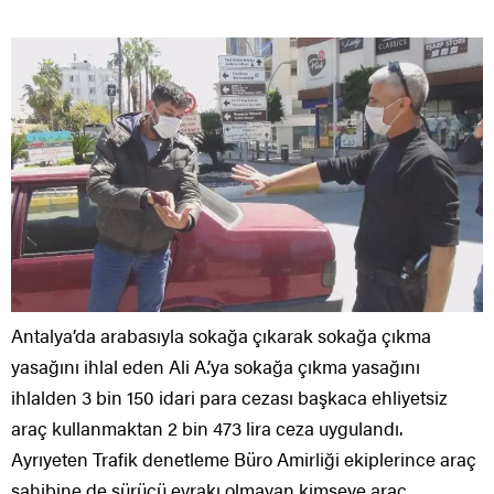
Antalya’da arabasıyla sokağa çıkarak sokağa çıkma
yasağını ihlal eden Ali A.’ya sokağa çıkma yasağını
ihlalden 3 bin 150 idari para cezası başkaca ehliyetsiz
araç kullanmaktan 2 bin 473 lira ceza uygulandı.
Ayrıyeten Trafik denetleme Büro Amirliği ekiplerince araç
sahibine de sürücü evrakı olmayan kimseye araç