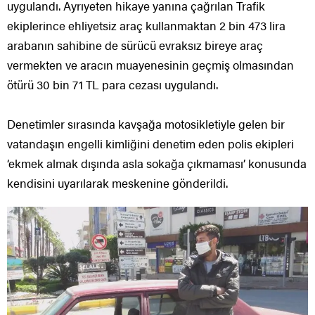
uygulandı. Ayrıyeten hikaye yanına çağrılan Trafik
ekiplerince ehliyetsiz araç kullanmaktan 2 bin 473 lira
arabanın sahibine de sürücü evraksız bireye araç
vermekten ve aracın muayenesinin geçmiş olmasından
ötürü 30 bin 71 TL para cezası uygulandı.
Denetimler sırasında kavşağa motosikletiyle gelen bir
vatandaşın engelli kimliğini denetim eden polis ekipleri
‘ekmek almak dışında asla sokağa çıkmaması’ konusunda
kendisini uyarılarak meskenine gönderildi.