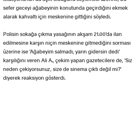
sefer geceyi ağabeyinin konutunda geçirdiğini ekmek
alarak kahvaltı için meskenine gittiğini söyledi.
Polisin sokağa çıkma yasağının akşam 21.00’da ilan
edilmesine karşın niçin meskenine gitmediğini sorması
üzerine ise ‘Ağabeyim salmadı, yarın gidersin dedi’
karşılığını veren Ali A., çekim yapan gazetecilere de, ‘Siz
neden çekiyorsunuz, size de sinema çıktı değil mi?’
diyerek reaksiyon gösterdi.