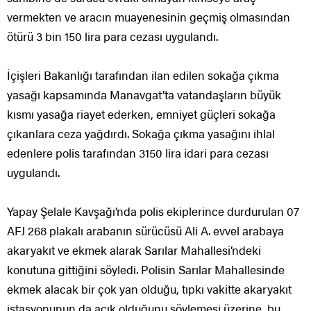
vermekten ve aracın muayenesinin geçmiş olmasından
ötürü 3 bin 150 lira para cezası uygulandı.
İçişleri Bakanlığı tarafından ilan edilen sokağa çıkma
yasağı kapsamında Manavgat’ta vatandaşların büyük
kısmı yasağa riayet ederken, emniyet güçleri sokağa
çıkanlara ceza yağdırdı. Sokağa çıkma yasağını ihlal
edenlere polis tarafından 3150 lira idari para cezası
uygulandı.
Yapay Şelale Kavşağı’nda polis ekiplerince durdurulan 07
AFJ 268 plakalı arabanın sürücüsü Ali A. evvel arabaya
akaryakıt ve ekmek alarak Sarılar Mahallesi’ndeki
konutuna gittiğini söyledi. Polisin Sarılar Mahallesinde
ekmek alacak bir çok yan olduğu, tıpkı vakitte akaryakıt
istasyonunun da açık olduğunu söylemesi üzerine, bu