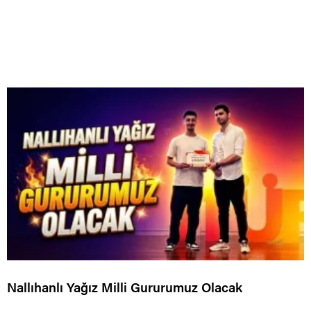
Nallıhanlı Yağız Milli Gururumuz Olacak