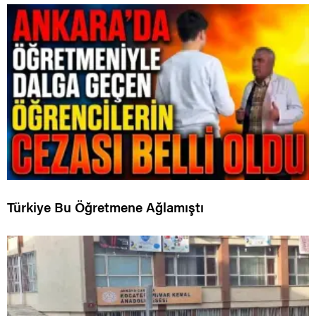
Türkiye Bu Öğretmene Ağlamıştı