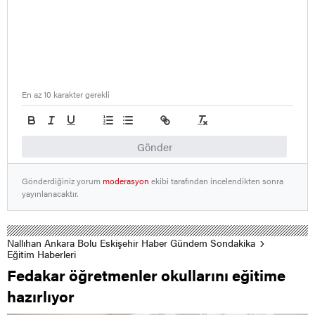
En az 10 karakter gerekli
Gönder
Gönderdiğiniz yorum
moderasyon
ekibi tarafından incelendikten sonra
yayınlanacaktır.
Nallıhan Ankara Bolu Eskişehir Haber Gündem Sondakika
Eğitim Haberleri
Fedakar öğretmenler okullarını eğitime
hazırlıyor