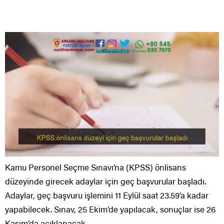
Kamu Personel Seçme Sınavı’na (KPSS) önlisans
düzeyinde girecek adaylar için geç başvurular başladı.
Adaylar, geç başvuru işlemini 11 Eylül saat 23.59’a kadar
yapabilecek. Sınav, 25 Ekim’de yapılacak, sonuçlar ise 26
Kasım’da açıklanacak.