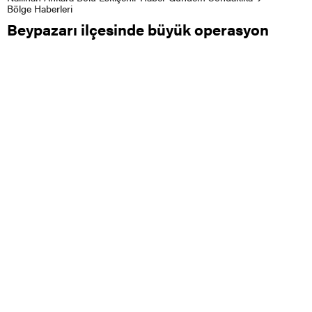
Bölge Haberleri
Beypazarı ilçesinde büyük operasyon
0
0