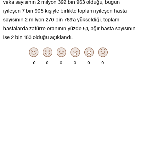
vaka sayısının 2 milyon 392 bin 963 olduğu, bugün
iyileşen 7 bin 905 kişiyle birlikte toplam iyileşen hasta
sayısının 2 milyon 270 bin 769’a yükseldiği, toplam
hastalarda zatürre oranının yüzde 5,1, ağır hasta sayısının
ise 2 bin 183 olduğu açıklandı.
0
0
0
0
0
0