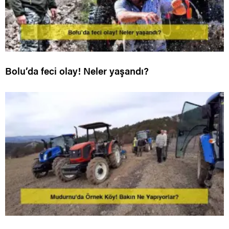
Bolu’da feci olay! Neler yaşandı?