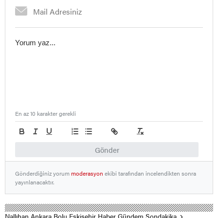
En az 10 karakter gerekli
Gönder
Gönderdiğiniz yorum
moderasyon
ekibi tarafından incelendikten sonra
yayınlanacaktır.
Nallıhan Ankara Bolu Eskişehir Haber Gündem Sondakika