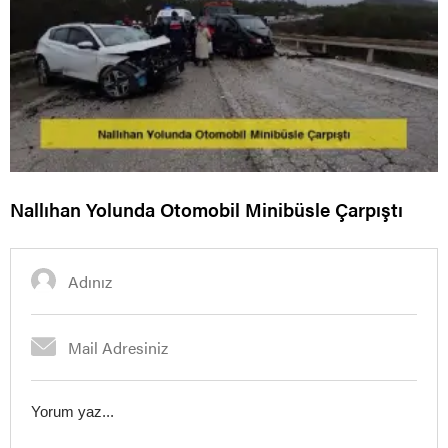
Nallıhan Yolunda Otomobil Minibüsle Çarpıştı