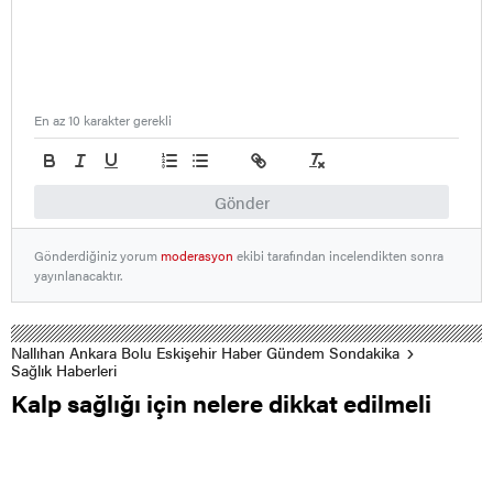
En az 10 karakter gerekli
Gönder
Gönderdiğiniz yorum
moderasyon
ekibi tarafından incelendikten sonra
yayınlanacaktır.
Nallıhan Ankara Bolu Eskişehir Haber Gündem Sondakika
Sağlık Haberleri
Kalp sağlığı için nelere dikkat edilmeli