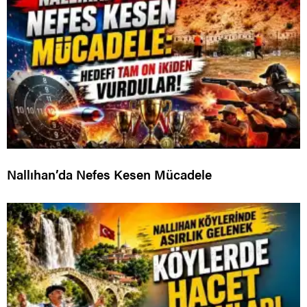
Nallıhan’da Nefes Kesen Mücadele