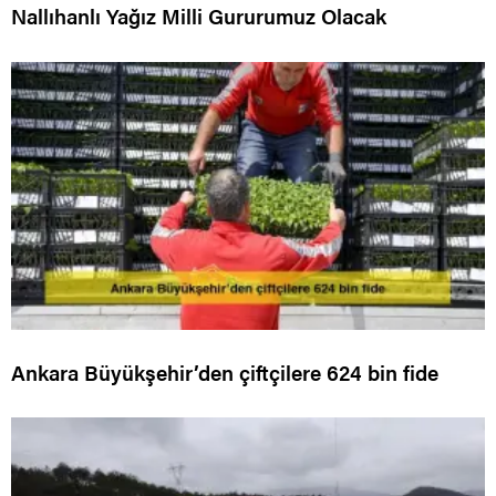
Nallıhanlı Yağız Milli Gururumuz Olacak
Ankara Büyükşehir’den çiftçilere 624 bin fide