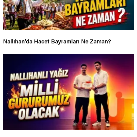
Nallıhan’da Hacet Bayramları Ne Zaman?