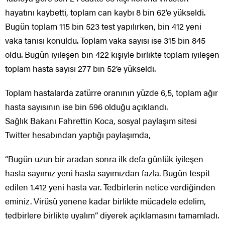
hayatını kaybetti, toplam can kaybı 8 bin 62’e yükseldi.
Bugün toplam 115 bin 523 test yapılırken, bin 412 yeni
vaka tanısı konuldu. Toplam vaka sayısı ise 315 bin 845
oldu. Bugün iyileşen bin 422 kişiyle birlikte toplam iyileşen
toplam hasta sayısı 277 bin 52’e yükseldi.
Toplam hastalarda zatürre oranının yüzde 6,5, toplam ağır
hasta sayısının ise bin 596 olduğu açıklandı.
Sağlık Bakanı Fahrettin Koca, sosyal paylaşım sitesi
Twitter hesabından yaptığı paylaşımda,
“Bugün uzun bir aradan sonra ilk defa günlük iyileşen
hasta sayımız yeni hasta sayımızdan fazla. Bugün tespit
edilen 1.412 yeni hasta var. Tedbirlerin netice verdiğinden
eminiz. Virüsü yenene kadar birlikte mücadele edelim,
tedbirlere birlikte uyalım” diyerek açıklamasını tamamladı.