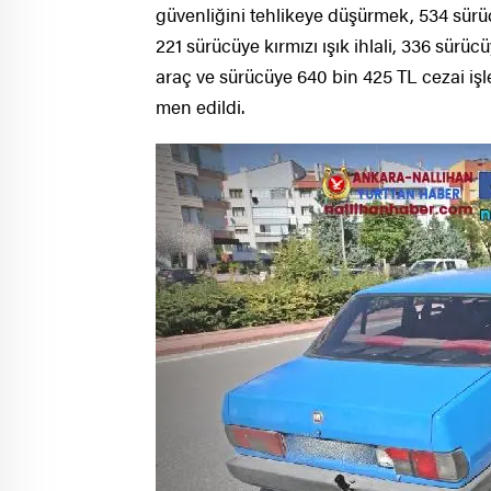
güvenliğini tehlikeye düşürmek, 534 sürü
221 sürücüye kırmızı ışık ihlali, 336 sür
araç ve sürücüye 640 bin 425 TL cezai işl
men edildi.