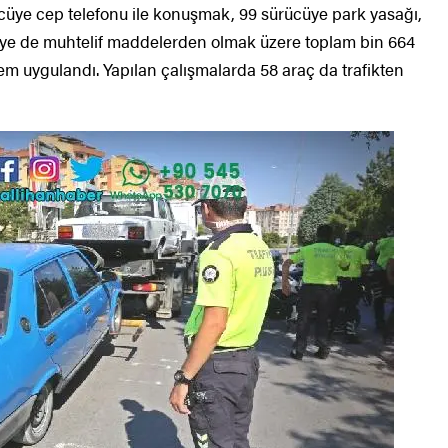
cüye cep telefonu ile konuşmak, 99 sürücüye park yasağı,
ücüye de muhtelif maddelerden olmak üzere toplam bin 664
em uygulandı. Yapılan çalışmalarda 58 araç da trafikten