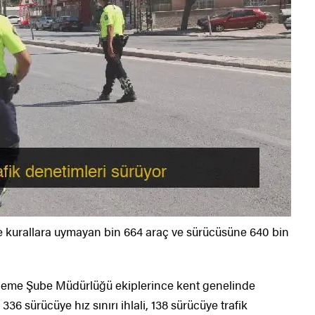
de kurallara uymayan bin 664 araç ve sürücüsüne 640 bin
tleme Şube Müdürlüğü ekiplerince kent genelinde
336 sürücüye hız sınırı ihlali, 138 sürücüye trafik