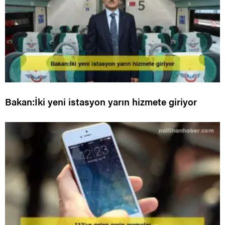
Bakan:İki yeni istasyon yarın hizmete giriyor