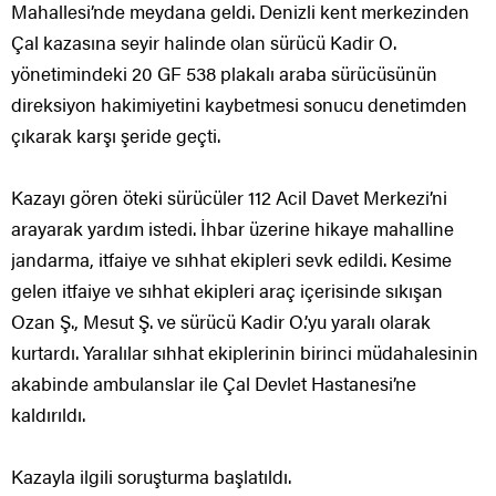
Mahallesi’nde meydana geldi. Denizli kent merkezinden
Çal kazasına seyir halinde olan sürücü Kadir O.
yönetimindeki 20 GF 538 plakalı araba sürücüsünün
direksiyon hakimiyetini kaybetmesi sonucu denetimden
çıkarak karşı şeride geçti.
Kazayı gören öteki sürücüler 112 Acil Davet Merkezi’ni
arayarak yardım istedi. İhbar üzerine hikaye mahalline
jandarma, itfaiye ve sıhhat ekipleri sevk edildi. Kesime
gelen itfaiye ve sıhhat ekipleri araç içerisinde sıkışan
Ozan Ş., Mesut Ş. ve sürücü Kadir O.’yu yaralı olarak
kurtardı. Yaralılar sıhhat ekiplerinin birinci müdahalesinin
akabinde ambulanslar ile Çal Devlet Hastanesi’ne
kaldırıldı.
Kazayla ilgili soruşturma başlatıldı.