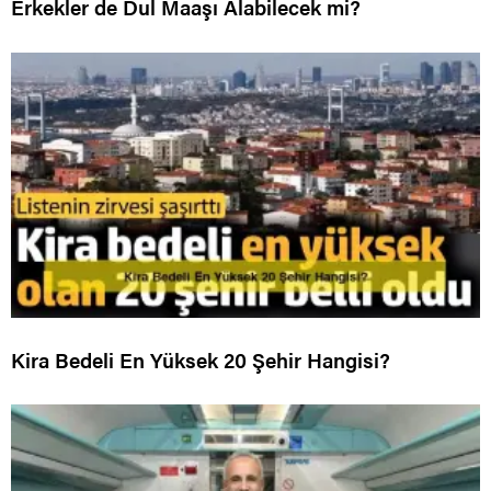
Erkekler de Dul Maaşı Alabilecek mi?
Kira Bedeli En Yüksek 20 Şehir Hangisi?