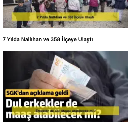
7 Yılda Nallıhan ve 358 İlçeye Ulaştı