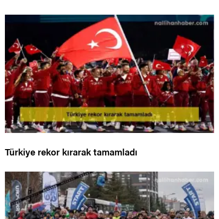
Türkiye rekor kırarak tamamladı