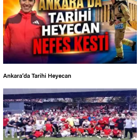
Ankara’da Tarihi Heyecan