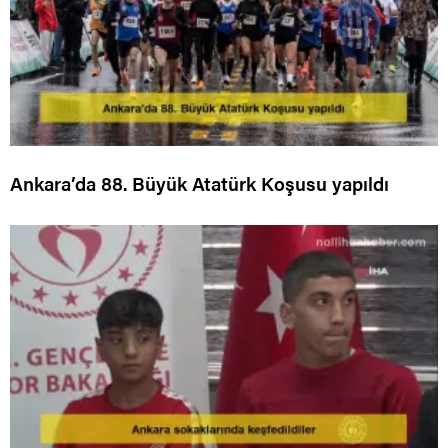
Ankara’da 88. Büyük Atatürk Koşusu yapıldı