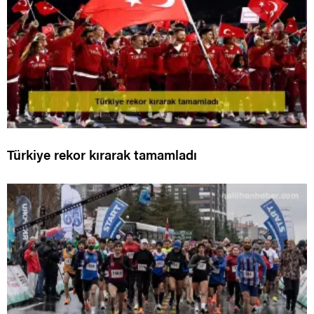
Türkiye rekor kırarak tamamladı