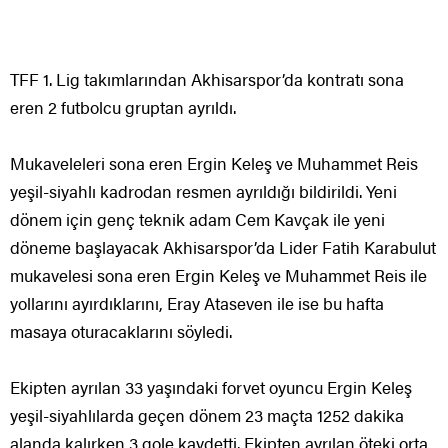
TFF 1. Lig takımlarından Akhisarspor’da kontratı sona
eren 2 futbolcu gruptan ayrıldı.
Mukaveleleri sona eren Ergin Keleş ve Muhammet Reis
yeşil-siyahlı kadrodan resmen ayrıldığı bildirildi. Yeni
dönem için genç teknik adam Cem Kavçak ile yeni
döneme başlayacak Akhisarspor’da Lider Fatih Karabulut
mukavelesi sona eren Ergin Keleş ve Muhammet Reis ile
yollarını ayırdıklarını, Eray Ataseven ile ise bu hafta
masaya oturacaklarını söyledi.
Ekipten ayrılan 33 yaşındaki forvet oyuncu Ergin Keleş
yeşil-siyahlılarda geçen dönem 23 maçta 1252 dakika
alanda kalırken 3 gole kaydetti. Ekipten ayrılan öteki orta