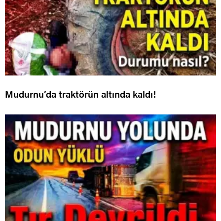
Mudurnu’da traktörün altında kaldı!