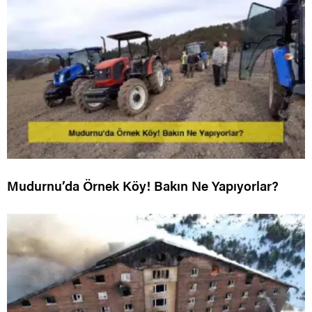
Mudurnu’da Örnek Köy! Bakın Ne Yapıyorlar?