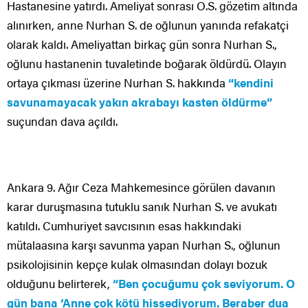
Hastanesine yatırdı. Ameliyat sonrası O.S. gözetim altında
alınırken, anne Nurhan S. de oğlunun yanında refakatçi
olarak kaldı. Ameliyattan birkaç gün sonra Nurhan S.,
oğlunu hastanenin tuvaletinde boğarak öldürdü. Olayın
ortaya çıkması üzerine Nurhan S. hakkında
“kendini
savunamayacak yakın akrabayı kasten öldürme”
suçundan dava açıldı.
Ankara 9. Ağır Ceza Mahkemesince görülen davanın
karar duruşmasına tutuklu sanık Nurhan S. ve avukatı
katıldı. Cumhuriyet savcısının esas hakkındaki
mütalaasına karşı savunma yapan Nurhan S., oğlunun
psikolojisinin kepçe kulak olmasından dolayı bozuk
olduğunu belirterek,
“Ben çocuğumu çok seviyorum. O
gün bana ‘Anne çok kötü hissediyorum. Beraber dua