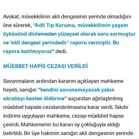
Avukat, müvekkilinin akli dengesinin yerinde olmadığını
öne sürerek,
“Adli Tıp Kurumu, müvekkilimin yaşam
öyküsünü dinlemeden yüzeysel olarak soru sormuştur
ve ‘akli dengesi yerindedir’ raporu vermiştir. Bu
rapora katılmıyoruz”
dedi.
MÜEBBET HAPİS CEZASI VERİLDİ
Savunmaların ardından kararını açıklayan mahkeme
heyeti, sanığın
“kendini savunamayacak yakın
akrabayı kasten öldürme”
suçundan ağırlaştırılmış
müebbet hapisle cezalandırılmasına karar verdi. Takdir
indirimi uygulayan mahkeme, cezayı müebbet hapse
çevirdi. Mahkemenin bu kararı oy çokluğuyla aldığı
belirtildi. Bir üye hakimin sanığın akli dengesinin yerinde