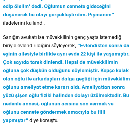
edip ölelim’ dedi. Oğlumun cennete gideceğini
düşünerek bu olayı gerçekleştirdim. Pişmanım”
ifadelerini kullandı.
Sanığın avukatı ise müvekkilinin genç yaşta istemediği
biriyle evlendirildiğini söyleyerek,
“Evlendikten sonra da
eşinin ailesiyle birlikte aynı evde 22 kişi ile yaşamıştır.
Çok sayıda tanık dinlendi. Hepsi de müvekkilimin
oğluna çok düşkün olduğunu söylemiştir. Kepçe kulak
olan oğlu ile arkadaşları dalga geçtiği için müvekkilim
oğlunu ameliyat etme kararı aldı. Ameliyattan sonra
yüzü şişen oğlu fiziki halinden dolayı üzülmektedir. Bu
nedenle annesi, oğlunun acısına son vermek ve
oğlunu cennete göndermek amacıyla bu fiili
yapmıştır”
diye konuştu.