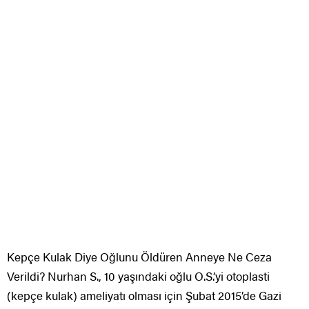
Kepçe Kulak Diye Oğlunu Öldüren Anneye Ne Ceza
Verildi? Nurhan S., 10 yaşındaki oğlu O.S.’yi otoplasti
(kepçe kulak) ameliyatı olması için Şubat 2015’de Gazi