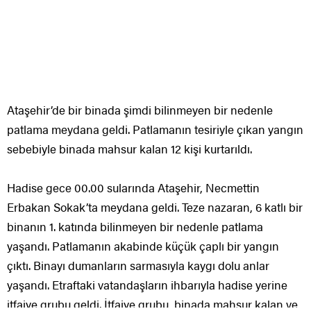
Ataşehir’de bir binada şimdi bilinmeyen bir nedenle
patlama meydana geldi. Patlamanın tesiriyle çıkan yangın
sebebiyle binada mahsur kalan 12 kişi kurtarıldı.
Hadise gece 00.00 sularında Ataşehir, Necmettin
Erbakan Sokak’ta meydana geldi. Teze nazaran, 6 katlı bir
binanın 1. katında bilinmeyen bir nedenle patlama
yaşandı. Patlamanın akabinde küçük çaplı bir yangın
çıktı. Binayı dumanların sarmasıyla kaygı dolu anlar
yaşandı. Etraftaki vatandaşların ihbarıyla hadise yerine
itfaiye grubu geldi. İtfaiye grubu, binada mahsur kalan ve