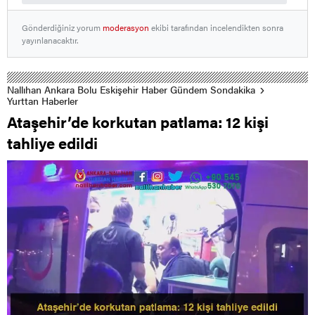
Gönderdiğiniz yorum
moderasyon
ekibi tarafından incelendikten sonra
yayınlanacaktır.
Nallıhan Ankara Bolu Eskişehir Haber Gündem Sondakika
Yurttan Haberler
Ataşehir’de korkutan patlama: 12 kişi
tahliye edildi