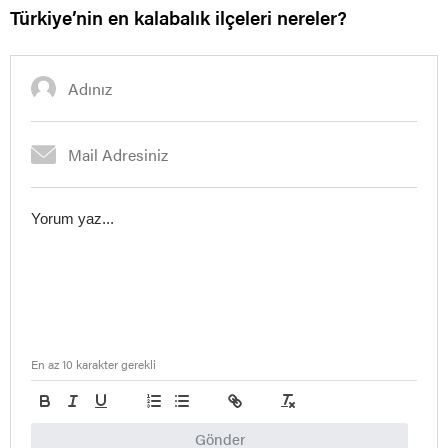
Türkiye’nin en kalabalık ilçeleri nereler?
En az 10 karakter gerekli
Gönder