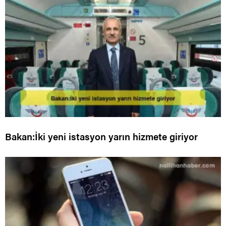
Bakan:İki yeni istasyon yarın hizmete giriyor