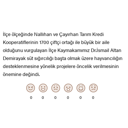
İlçe ölçeğinde Nallıhan ve Çayırhan Tarım Kredi
Kooperatiflerinin 1700 çiftçi ortağı ile büyük bir aile
olduğunu vurgulayan İlçe Kaymakamımız Dr.İsmail Altan
Demirayak süt sığırcılığı başta olmak üzere hayvancılığın
desteklenmesine yönelik projelere öncelik verilmesinin
önemine değindi.
0
0
0
0
0
0