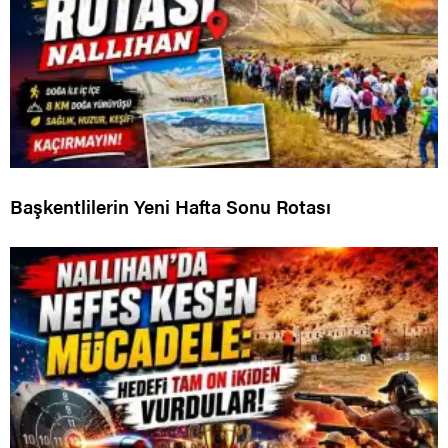
Başkentlilerin Yeni Hafta Sonu Rotası