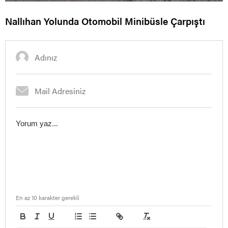
Nallıhan Yolunda Otomobil Minibüsle Çarpıştı
En az 10 karakter gerekli