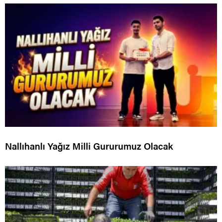
Nallıhanlı Yağız Milli Gururumuz Olacak