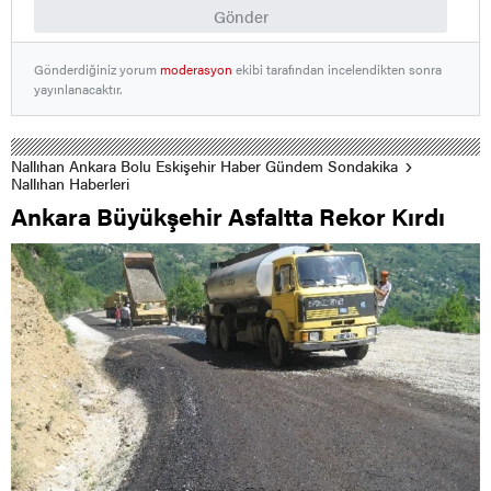
Gönder
Gönderdiğiniz yorum
moderasyon
ekibi tarafından incelendikten sonra
yayınlanacaktır.
Nallıhan Ankara Bolu Eskişehir Haber Gündem Sondakika
Nallıhan Haberleri
Ankara Büyükşehir Asfaltta Rekor Kırdı