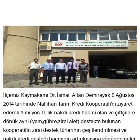
İlçemiz Kaymakamı Dr. İsmail Altan Demirayak 5 Ağustos
2014 tarihinde Nallıhan Tarım Kredi Kooperatifi’ni ziyaret
ederek 3 milyon TL’lık nakdi kredi hacmi olan ve çiftçilere
dönük ayni (yem,gübre,zirai alet) destekte bulunan
kooperatifin zirai destek türlerinin çeşitlendirilmesi ve
nakdi kredi desteği hacminin artırılmasına yönünde neler