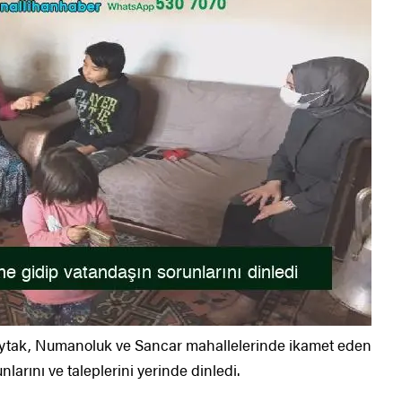
aytak, Numanoluk ve Sancar mahallelerinde ikamet eden
larını ve taleplerini yerinde dinledi.