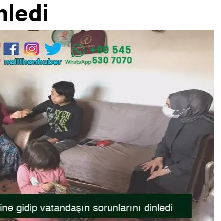
nledi