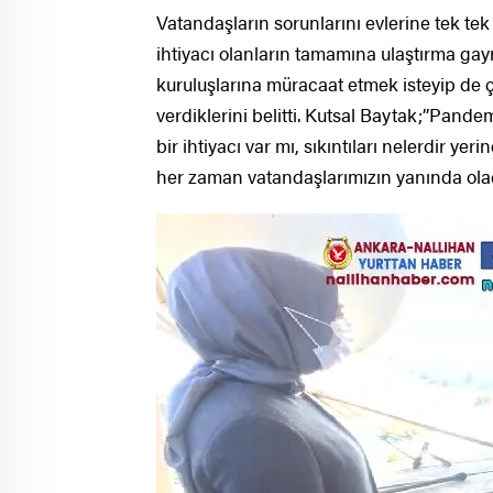
Vatandaşların sorunlarını evlerine tek t
ihtiyacı olanların tamamına ulaştırma gay
kuruluşlarına müracaat etmek isteyip de 
verdiklerini belitti. Kutsal Baytak;’’Pan
bir ihtiyacı var mı, sıkıntıları nelerdir ye
her zaman vatandaşlarımızın yanında olaca