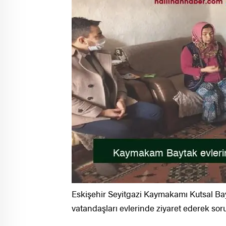
Eskişehir Seyitgazi Kaymakamı Kutsal B
vatandaşları evlerinde ziyaret ederek sorun