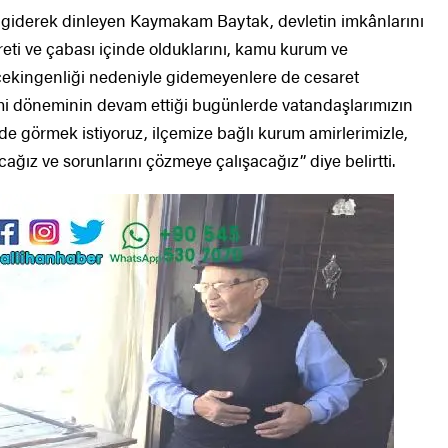
ek giderek dinleyen Kaymakam Baytak, devletin imkânlarını
reti ve çabası içinde olduklarını, kamu kurum ve
çekingenliği nedeniyle gidemeyenlere de cesaret
demi döneminin devam ettiği bugünlerde vatandaşlarımızın
rinde görmek istiyoruz, ilçemize bağlı kurum amirlerimizle,
ğız ve sorunlarını çözmeye çalışacağız’’ diye belirtti.