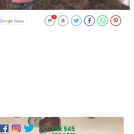
0
News