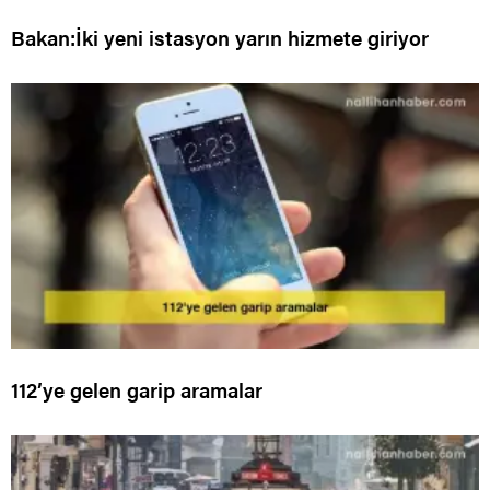
Bakan:İki yeni istasyon yarın hizmete giriyor
112’ye gelen garip aramalar