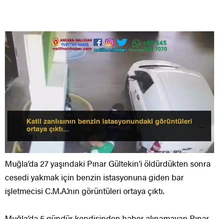
Muğla’da 27 yaşındaki Pınar Gültekin’i öldürdükten sonra
cesedi yakmak için benzin istasyonuna giden bar
işletmecisi C.M.A.’nın görüntüleri ortaya çıktı.
Muğla’da 5 gündür kendisinden haber alınamayan Pınar