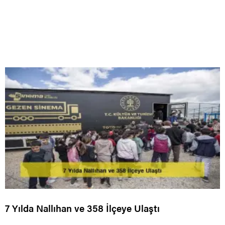
7 Yılda Nallıhan ve 358 İlçeye Ulaştı