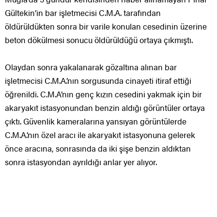
Gültekin’in bar işletmecisi C.M.A. tarafından
öldürüldükten sonra bir varile konulan cesedinin üzerine
beton dökülmesi sonucu öldürüldüğü ortaya çıkmıştı.
Olaydan sonra yakalanarak gözaltına alınan bar
işletmecisi C.M.A.’nın sorgusunda cinayeti itiraf ettiği
öğrenildi. C.M.A’nın genç kızın cesedini yakmak için bir
akaryakıt istasyonundan benzin aldığı görüntüler ortaya
çıktı. Güvenlik kameralarına yansıyan görüntülerde
C.M.A.’nın özel aracı ile akaryakıt istasyonuna gelerek
önce aracına, sonrasında da iki şişe benzin aldıktan
sonra istasyondan ayrıldığı anlar yer alıyor.