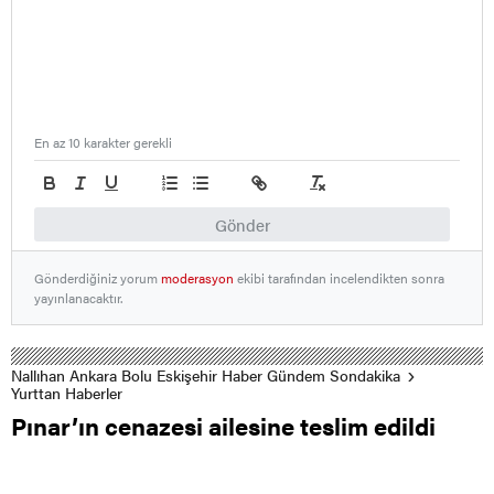
En az 10 karakter gerekli
Gönder
Gönderdiğiniz yorum
moderasyon
ekibi tarafından incelendikten sonra
yayınlanacaktır.
Nallıhan Ankara Bolu Eskişehir Haber Gündem Sondakika
Yurttan Haberler
Pınar’ın cenazesi ailesine teslim edildi