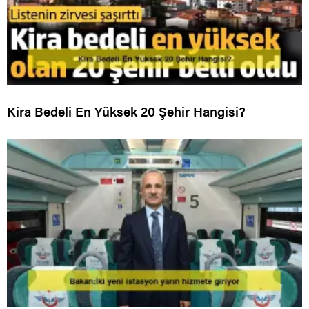
Kira Bedeli En Yüksek 20 Şehir Hangisi?