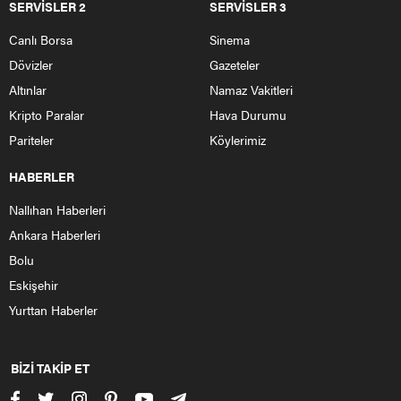
SERVİSLER 2
SERVİSLER 3
Canlı Borsa
Sinema
Dövizler
Gazeteler
Altınlar
Namaz Vakitleri
Kripto Paralar
Hava Durumu
Pariteler
Köylerimiz
HABERLER
Nallıhan Haberleri
Ankara Haberleri
Bolu
Eskişehir
Yurttan Haberler
BİZİ TAKİP ET