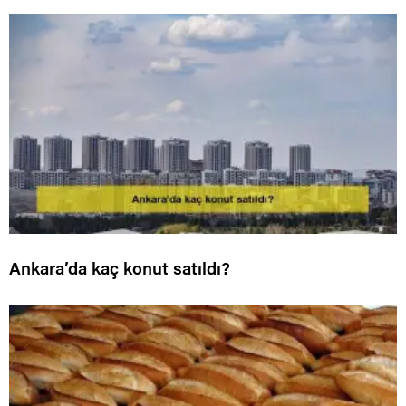
Ankara’da kaç konut satıldı?