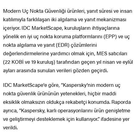
Modern Uç Nokta Güvenliği ürünleri, yanıt süresi ve insan
katılımıyla farklılaşan iki algılama ve yanıt mekanizması
içeriyor. IDC MarketScape, kuruluşların ihtiyaçlarına
yönelik en iyi uç nokta koruma platformlarını (EPP) ve uç
nokta algılama ve yanıt (EDR) çözümlerini
değerlendirmelerine yardımcı olmak için, MES satıcıları
(22 KOBİ ve 19 kuruluş) tarafından geçen yıl nisan ve eylül
ayları arasında sunulan verileri gözden geçirdi.
IDC MarketScape'e göre, “Kaspersky'nin modern uç
nokta güvenlik ürününün yetenekleri, hiçbir maddi
eksiklik olmaksızın oldukça rekabetçi konumda. Raporda
ayrıca, “Kaspersky, karlı operasyonlarını ürün genişletme
ve geliştirmeyi desteklemek için kullanıyor.” ifadesine yer
verildi.